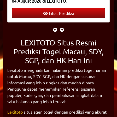
04 August 2026 di LEXITOTO.
Lihat Prediksi
LEXITOTO Situs Resmi
Prediksi Togel Macau, SDY,
SGP, dan HK Hari Ini
Lexitoto menghadirkan halaman prediksi togel harian
untuk Macau, SDY, SGP, dan HK dengan susunan
informasi yang lebih ringkas dan mudah dibaca.
Pengguna dapat menemukan referensi pasaran
populer, kode syair, dan pembahasan singkat dalam
satu halaman yang lebih terarah.
Lexitoto
situs agen togel dengan prediksi yang akurat