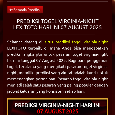
Beranda Prediksi
PREDIKSI TOGEL VIRGINIA-NIGHT
LEXITOTO HARI INI 07 AUGUST 2025
Selamat datang di
situs prediksi togel virginia-night
LEXITOTO terbaik, di mana Anda bisa mendapatkan
prediksi angka jitu untuk pasaran togel virginia-night
hari ini tanggal 07 August 2025. Bagi para penggemar
togel, terutama yang mengikuti pasaran togel virginia-
night, memiliki prediksi yang akurat adalah kunci untuk
memenangkan permainan. Pasaran togel virginia-night
menjadi salah satu pasaran yang paling populer dengan
jadwal keluaran yang konsisten setiap hari.
PREDIKSI VIRGINIA-NIGHT HARI INI
07 AUGUST 2025