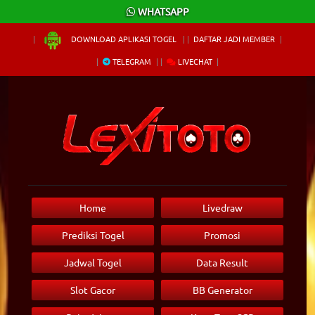
×
WHATSAPP
DOWNLOAD APLIKASI TOGEL
DAFTAR JADI MEMBER
TELEGRAM
LIVECHAT
Home
Livedraw
Prediksi Togel
Promosi
Jadwal Togel
Data Result
Slot Gacor
BB Generator