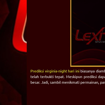
Prediksi virginia-night hari ini
biasanya diambi
telah terbukti tepat. Meskipun prediksi 
besar. Jadi, sambil menikmati permainan, p