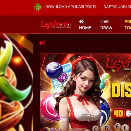
DOWNLOAD APLIKASI TOGEL
DAFTAR JADI 
LIVE
PR
HOME
DRAW
TO