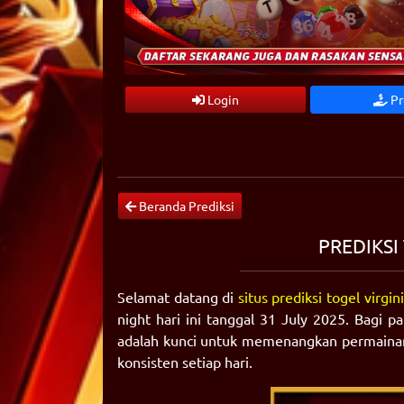
Login
Pr
Beranda Prediksi
PREDIKSI
Selamat datang di
situs prediksi togel virgin
night hari ini tanggal 31 July 2025. Bagi p
adalah kunci untuk memenangkan permainan. 
konsisten setiap hari.