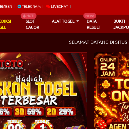
MEMBER
TELEGRAM
LIVECHAT
HOT!
NEW!
EDIKSI
SLOT
ALAT TOGEL
DATA
BUKTI
GEL
GACOR
RESULT
JACKPO
SELAMAT DATANG DI SITUS RESMI