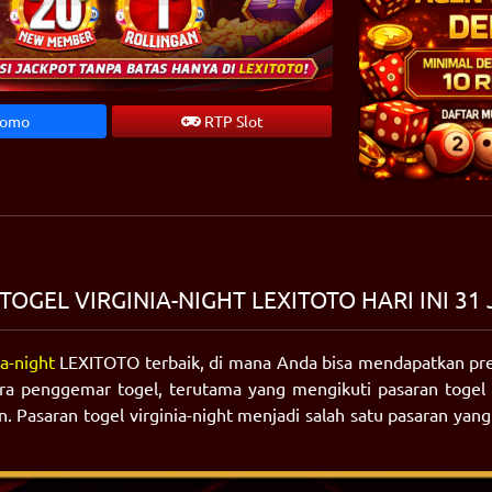
omo
RTP Slot
 TOGEL VIRGINIA-NIGHT LEXITOTO HARI INI 31 
ia-night
LEXITOTO terbaik, di mana Anda bisa mendapatkan predi
ara penggemar togel, terutama yang mengikuti pasaran togel v
Pasaran togel virginia-night menjadi salah satu pasaran yang