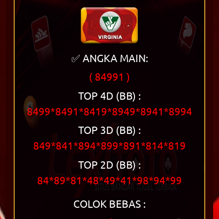
✅ ANGKA MAIN:
( 84991 )
TOP 4D (BB) :
8499*8491*8419*8949*8941*8994
TOP 3D (BB) :
849*841*894*899*891*814*819
TOP 2D (BB) :
84*89*81*48*49*41*98*94*99
COLOK BEBAS :