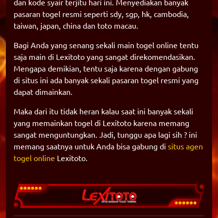
dan kode syair terjitu hari ini. Menyediakan banyak
pasaran togel resmi seperti sdy, sgp, hk, cambodia,
taiwan, japan, china dan toto macau.
Bagi Anda yang senang sekali main togel online tentu
saja main di Lexitoto yang sangat direkomendasikan.
Mengapa demikian, tentu saja karena dengan gabung
di situs ini ada banyak sekali pasaran togel resmi yang
dapat dimainkan.
Maka dari itu tidak heran kalau saat ini banyak sekali
yang memainkan togel di Lexitoto karena memang
sangat menguntungkan. Jadi, tunggu apa lagi sih ? ini
memang saatnya untuk Anda bisa gabung di
situs agen
togel online
Lexitoto.