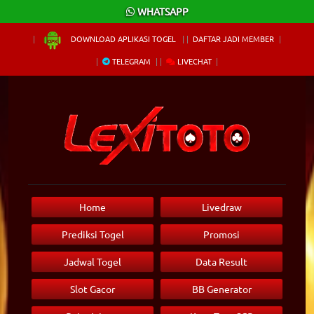
×
WHATSAPP
DOWNLOAD APLIKASI TOGEL
DAFTAR JADI MEMBER
TELEGRAM
LIVECHAT
Home
Livedraw
Prediksi Togel
Promosi
Jadwal Togel
Data Result
Slot Gacor
BB Generator