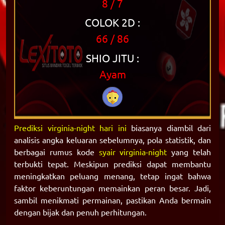
8 / 7
COLOK 2D :
66 / 86
SHIO JITU :
Ayam
Prediksi virginia-night hari ini
biasanya diambil dari
analisis angka keluaran sebelumnya, pola statistik, dan
berbagai rumus kode
syair virginia-night
yang telah
terbukti tepat. Meskipun prediksi dapat membantu
meningkatkan peluang menang, tetap ingat bahwa
faktor keberuntungan memainkan peran besar. Jadi,
sambil menikmati permainan, pastikan Anda bermain
dengan bijak dan penuh perhitungan.