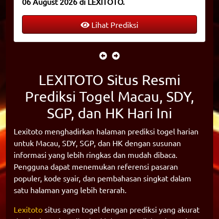
06 August 2026 di LEXITOTO.
Lihat Prediksi
LEXITOTO Situs Resmi
Prediksi Togel Macau, SDY,
SGP, dan HK Hari Ini
Lexitoto menghadirkan halaman prediksi togel harian
untuk Macau, SDY, SGP, dan HK dengan susunan
informasi yang lebih ringkas dan mudah dibaca.
Pengguna dapat menemukan referensi pasaran
populer, kode syair, dan pembahasan singkat dalam
satu halaman yang lebih terarah.
Lexitoto
situs agen togel dengan prediksi yang akurat