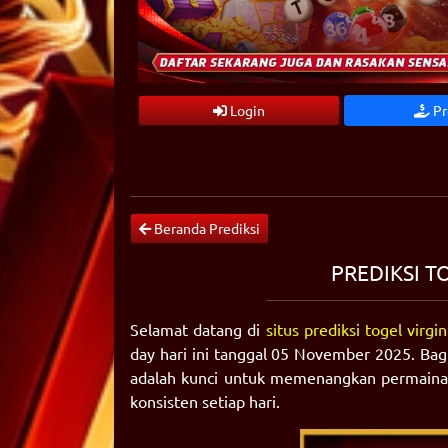
Login
Pr
Beranda Prediksi
PREDIKSI T
Selamat datang di
situs prediksi togel virgi
day hari ini tanggal 05 November 2025. Bagi
adalah kunci untuk memenangkan permainan.
konsisten setiap hari.