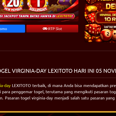
omo
RTP Slot
OGEL VIRGINIA-DAY LEXITOTO HARI INI 05 NO
nia-day
LEXITOTO terbaik, di mana Anda bisa mendapatkan predik
 para penggemar togel, terutama yang mengikuti pasaran togel
 Pasaran togel virginia-day menjadi salah satu pasaran yang 