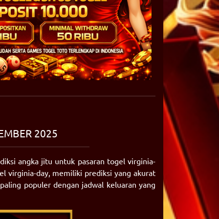
VEMBER 2025
si angka jitu untuk pasaran togel virginia-
 virginia-day, memiliki prediksi yang akurat
paling populer dengan jadwal keluaran yang