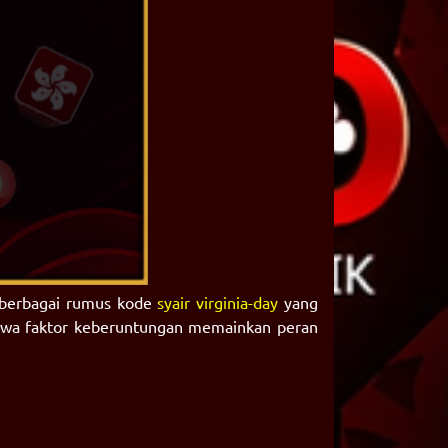
an berbagai rumus kode
syair virginia-day
yang
ahwa faktor keberuntungan memainkan peran