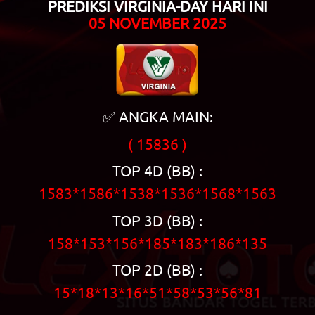
PREDIKSI VIRGINIA-DAY HARI INI
05 NOVEMBER 2025
✅ ANGKA MAIN:
( 15836 )
TOP 4D (BB) :
1583*1586*1538*1536*1568*1563
TOP 3D (BB) :
158*153*156*185*183*186*135
TOP 2D (BB) :
15*18*13*16*51*58*53*56*81