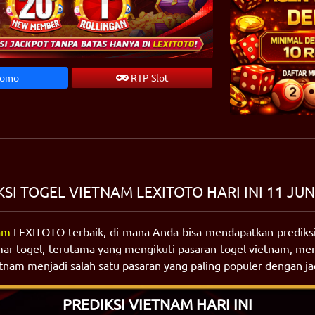
omo
RTP Slot
KSI TOGEL VIETNAM LEXITOTO HARI INI 11 JUN
nam
LEXITOTO terbaik, di mana Anda bisa mendapatkan prediksi 
ar togel, terutama yang mengikuti pasaran togel vietnam, memi
am menjadi salah satu pasaran yang paling populer dengan jadw
PREDIKSI VIETNAM HARI INI