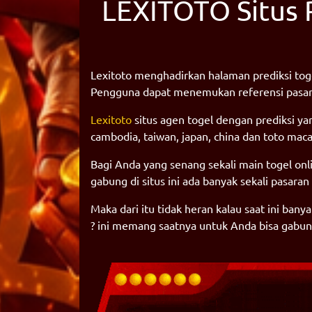
LEXITOTO Situs R
Lexitoto menghadirkan halaman prediksi tog
Pengguna dapat menemukan referensi pasaran
Lexitoto
situs agen togel dengan prediksi yan
cambodia, taiwan, japan, china dan toto maca
Bagi Anda yang senang sekali main togel onl
gabung di situs ini ada banyak sekali pasara
Maka dari itu tidak heran kalau saat ini ba
? ini memang saatnya untuk Anda bisa gabun