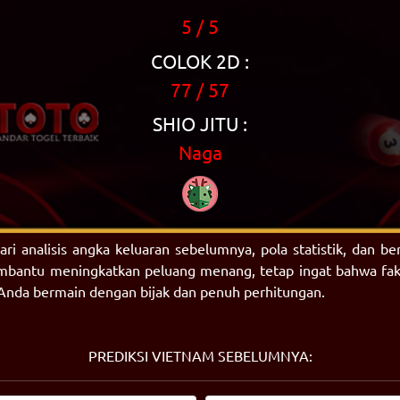
5 / 5
COLOK 2D :
77 / 57
SHIO JITU :
Naga
ari analisis angka keluaran sebelumnya, pola statistik, dan 
membantu meningkatkan peluang menang, tetap ingat bahwa fa
 Anda bermain dengan bijak dan penuh perhitungan.
PREDIKSI VIETNAM SEBELUMNYA: