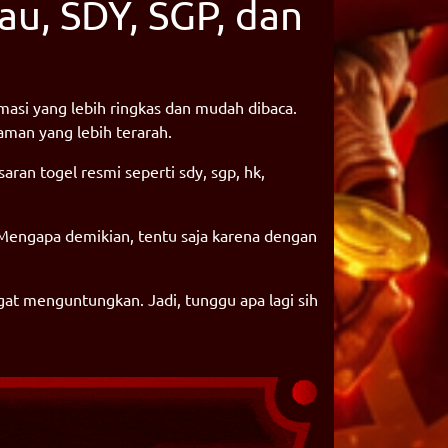
au, SDY, SGP, dan
asi yang lebih ringkas dan mudah dibaca.
man yang lebih terarah.
aran togel resmi seperti sdy, sgp, hk,
. Mengapa demikian, tentu saja karena dengan
gat menguntungkan. Jadi, tunggu apa lagi sih