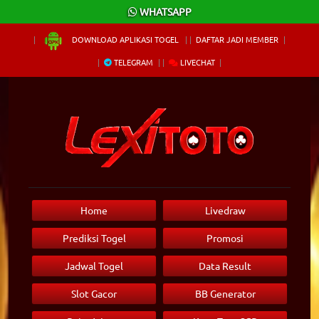
×
WHATSAPP
DOWNLOAD APLIKASI TOGEL
DAFTAR JADI MEMBER
TELEGRAM
LIVECHAT
Home
Livedraw
Prediksi Togel
Promosi
Jadwal Togel
Data Result
Slot Gacor
BB Generator