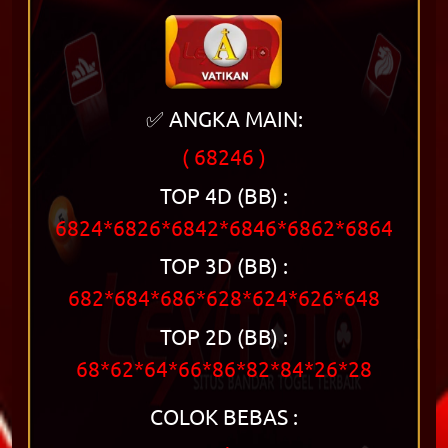
✅ ANGKA MAIN:
( 68246 )
TOP 4D (BB) :
6824*6826*6842*6846*6862*6864
TOP 3D (BB) :
682*684*686*628*624*626*648
TOP 2D (BB) :
68*62*64*66*86*82*84*26*28
COLOK BEBAS :