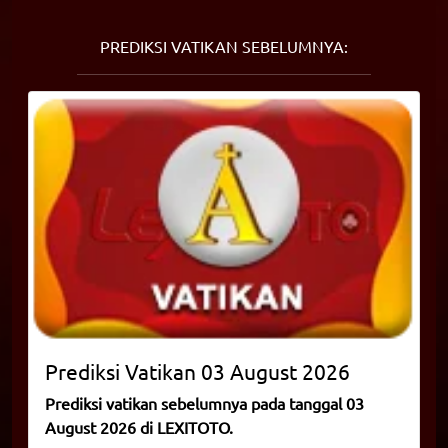
PREDIKSI VATIKAN SEBELUMNYA:
Prediksi
Vatikan
03 August 2026
Prediksi vatikan sebelumnya pada tanggal 03
August 2026 di LEXITOTO.