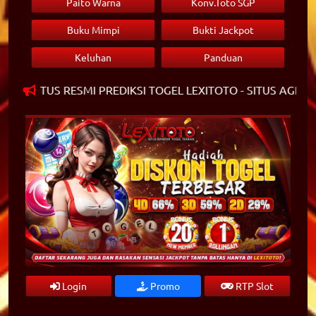
Paito Warna
Konv.Toto SGP
Buku Mimpi
Bukti Jackpot
Keluhan
Panduan
DI SITUS RESMI PREDIKSI TOGEL LEXITOTO - SITUS AGEN 
Login
Promo
RTP Slot