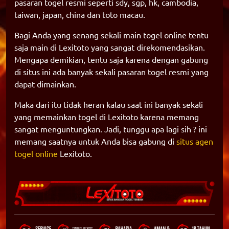
pasaran togel resmi seperti sdy, sgp, hk, cambodia,
taiwan, japan, china dan toto macau.
Bagi Anda yang senang sekali main togel online tentu
saja main di Lexitoto yang sangat direkomendasikan.
Mengapa demikian, tentu saja karena dengan gabung
di situs ini ada banyak sekali pasaran togel resmi yang
dapat dimainkan.
Maka dari itu tidak heran kalau saat ini banyak sekali
yang memainkan togel di Lexitoto karena memang
sangat menguntungkan. Jadi, tunggu apa lagi sih ? ini
memang saatnya untuk Anda bisa gabung di
situs agen
togel online
Lexitoto.