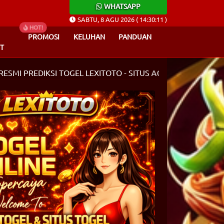
WHATSAPP
SABTU
, 8 AGU 2026
(
14
:
30
:
12
)
HOT!
PROMOSI
KELUHAN
PANDUAN
T
 PREDIKSI TOGEL LEXITOTO - SITUS AGEN TOGEL DENGAN P