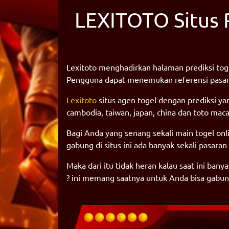
LEXITOTO Situs R
Lexitoto menghadirkan halaman prediksi tog
Pengguna dapat menemukan referensi pasaran
Lexitoto
situs agen togel dengan prediksi yan
cambodia, taiwan, japan, china dan toto maca
Bagi Anda yang senang sekali main togel onl
gabung di situs ini ada banyak sekali pasara
Maka dari itu tidak heran kalau saat ini ba
? ini memang saatnya untuk Anda bisa gabun