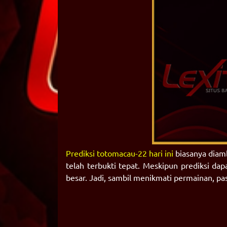
Prediksi totomacau-22 hari ini
biasanya diamb
telah terbukti tepat. Meskipun prediksi 
besar. Jadi, sambil menikmati permainan, p