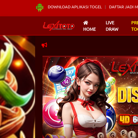
DOWNLOAD APLIKASI TOGEL
DAFTAR JADI 
LIVE
PR
HOME
DRAW
TO