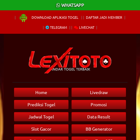
×
WHATSAPP
DOWNLOAD APLIKASI TOGEL
DAFTAR JADI MEMBER
TELEGRAM
LIVECHAT
Home
Livedraw
Prediksi Togel
Promosi
Jadwal Togel
Data Result
Slot Gacor
BB Generator