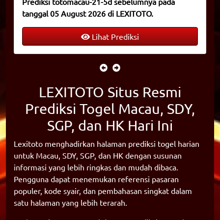
Prediksi totomacau-21-5d sebelumnya pada
tanggal 05 August 2026 di LEXITOTO.
Lihat Prediksi
LEXITOTO Situs Resmi
Prediksi Togel Macau, SDY,
SGP, dan HK Hari Ini
Lexitoto menghadirkan halaman prediksi togel harian
untuk Macau, SDY, SGP, dan HK dengan susunan
informasi yang lebih ringkas dan mudah dibaca.
Pengguna dapat menemukan referensi pasaran
populer, kode syair, dan pembahasan singkat dalam
satu halaman yang lebih terarah.