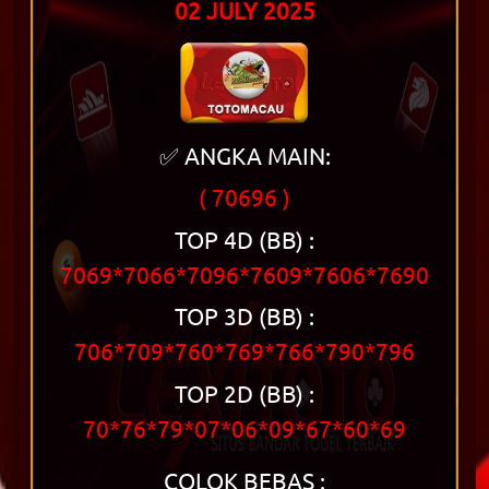
02 JULY 2025
✅ ANGKA MAIN:
( 70696 )
TOP 4D (BB) :
7069*7066*7096*7609*7606*7690
TOP 3D (BB) :
706*709*760*769*766*790*796
TOP 2D (BB) :
70*76*79*07*06*09*67*60*69
COLOK BEBAS :