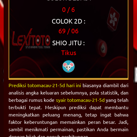
0 / 6
COLOK 2D :
69 / 06
SHIO JITU :
Tikus
Prediksi totomacau-21-5d hari ini
biasanya diambil dari
analisis angka keluaran sebelumnya, pola statistik, dan
berbagai rumus kode
syair totomacau-21-5d
yang telah
terbukti tepat. Meskipun prediksi dapat membantu
meningkatkan peluang menang, tetap ingat bahwa
faktor keberuntungan memainkan peran besar. Jadi,
sambil menikmati permainan, pastikan Anda bermain
dengan bijak dan penuh perhitungan.