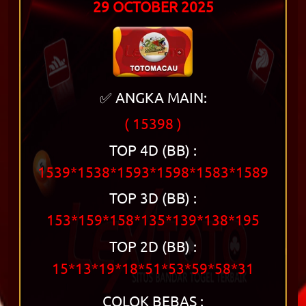
29 OCTOBER 2025
✅ ANGKA MAIN:
( 15398 )
TOP 4D (BB) :
1539*1538*1593*1598*1583*1589
TOP 3D (BB) :
153*159*158*135*139*138*195
TOP 2D (BB) :
15*13*19*18*51*53*59*58*31
COLOK BEBAS :