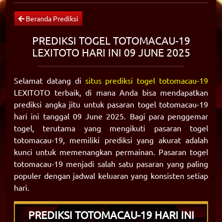
Beranda Prediksi
PREDIKSI TOGEL TOTOMACAU-19
LEXITOTO HARI INI 09 JUNE 2025
Selamat datang di
situs prediksi togel totomacau-19
LEXITOTO terbaik, di mana Anda bisa mendapatkan
prediksi angka jitu untuk pasaran togel totomacau-19
hari ini tanggal 09 June 2025. Bagi para penggemar
togel, terutama yang mengikuti pasaran togel
totomacau-19, memiliki prediksi yang akurat adalah
kunci untuk memenangkan permainan. Pasaran togel
totomacau-19 menjadi salah satu pasaran yang paling
populer dengan jadwal keluaran yang konsisten setiap
hari.
PREDIKSI TOTOMACAU-19 HARI INI