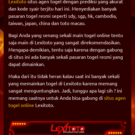
Lexitoto
situs agen togel dengan prediksi yang akurat
dan kode syair terjitu hari ini. Menyediakan banyak
pasaran togel resmi seperti sdy, sgp, hk, cambodia,
taiwan, japan, china dan toto macau.
Bagi Anda yang senang sekali main togel online tentu
saja main di Lexitoto yang sangat direkomendasikan.
Mengapa demikian, tentu saja karena dengan gabung
di situs ini ada banyak sekali pasaran togel resmi yang
dapat dimainkan.
Maka dari itu tidak heran kalau saat ini banyak sekali
yang memainkan togel di Lexitoto karena memang
sangat menguntungkan. Jadi, tunggu apa lagi sih ? ini
memang saatnya untuk Anda bisa gabung di
situs agen
togel online
Lexitoto.