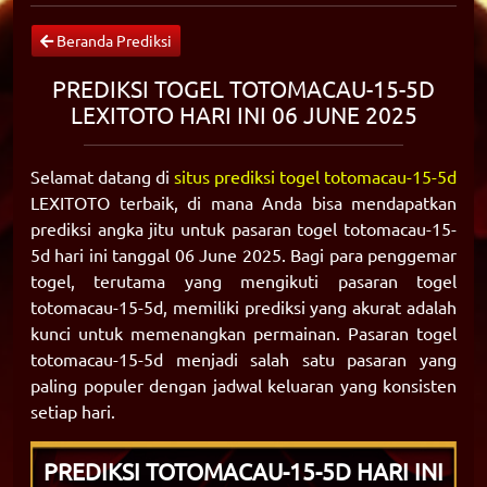
Beranda Prediksi
PREDIKSI TOGEL TOTOMACAU-15-5D
LEXITOTO HARI INI 06 JUNE 2025
Selamat datang di
situs prediksi togel totomacau-15-5d
LEXITOTO terbaik, di mana Anda bisa mendapatkan
prediksi angka jitu untuk pasaran togel totomacau-15-
5d hari ini tanggal 06 June 2025. Bagi para penggemar
togel, terutama yang mengikuti pasaran togel
totomacau-15-5d, memiliki prediksi yang akurat adalah
kunci untuk memenangkan permainan. Pasaran togel
totomacau-15-5d menjadi salah satu pasaran yang
paling populer dengan jadwal keluaran yang konsisten
setiap hari.
PREDIKSI TOTOMACAU-15-5D HARI INI