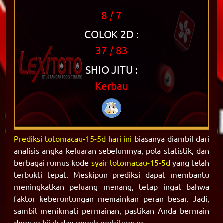
8 / 7
COLOK 2D :
37 / 83
SHIO JITU :
Kerbau
Prediksi totomacau-15-5d hari ini
biasanya diambil dari
analisis angka keluaran sebelumnya, pola statistik, dan
berbagai rumus kode
syair totomacau-15-5d
yang telah
terbukti tepat. Meskipun prediksi dapat membantu
meningkatkan peluang menang, tetap ingat bahwa
faktor keberuntungan memainkan peran besar. Jadi,
sambil menikmati permainan, pastikan Anda bermain
dengan bijak dan penuh perhitungan.