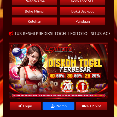
Paito Warna
Konv.Toto SGP
Buku Mimpi
Bukti Jackpot
Keluhan
Panduan
DI SITUS RESMI PREDIKSI TOGEL LEXITOTO - SITUS AGEN 
Login
Promo
RTP Slot