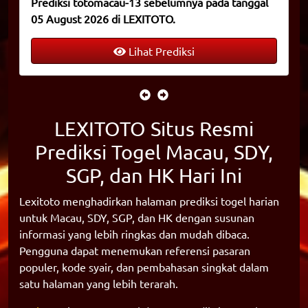
Prediksi totomacau-13 sebelumnya pada tanggal
05 August 2026 di LEXITOTO.
Lihat Prediksi
LEXITOTO Situs Resmi
Prediksi Togel Macau, SDY,
SGP, dan HK Hari Ini
Lexitoto menghadirkan halaman prediksi togel harian
untuk Macau, SDY, SGP, dan HK dengan susunan
informasi yang lebih ringkas dan mudah dibaca.
Pengguna dapat menemukan referensi pasaran
populer, kode syair, dan pembahasan singkat dalam
satu halaman yang lebih terarah.