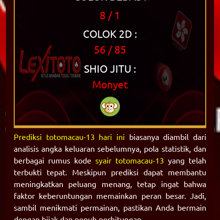
8 / 1
COLOK 2D :
56 / 85
SHIO JITU :
Monyet
Prediksi totomacau-13 hari ini
biasanya diambil dari
analisis angka keluaran sebelumnya, pola statistik, dan
berbagai rumus kode
syair totomacau-13
yang telah
terbukti tepat. Meskipun prediksi dapat membantu
meningkatkan peluang menang, tetap ingat bahwa
faktor keberuntungan memainkan peran besar. Jadi,
sambil menikmati permainan, pastikan Anda bermain
dengan bijak dan penuh perhitungan.