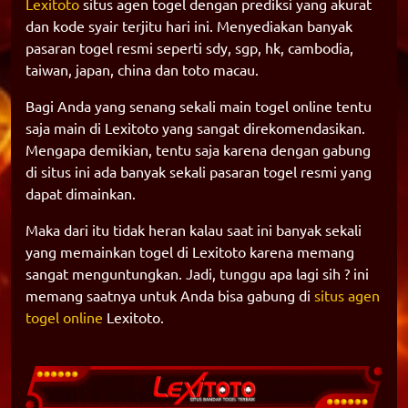
Lexitoto
situs agen togel dengan prediksi yang akurat
dan kode syair terjitu hari ini. Menyediakan banyak
pasaran togel resmi seperti sdy, sgp, hk, cambodia,
taiwan, japan, china dan toto macau.
Bagi Anda yang senang sekali main togel online tentu
saja main di Lexitoto yang sangat direkomendasikan.
Mengapa demikian, tentu saja karena dengan gabung
di situs ini ada banyak sekali pasaran togel resmi yang
dapat dimainkan.
Maka dari itu tidak heran kalau saat ini banyak sekali
yang memainkan togel di Lexitoto karena memang
sangat menguntungkan. Jadi, tunggu apa lagi sih ? ini
memang saatnya untuk Anda bisa gabung di
situs agen
togel online
Lexitoto.