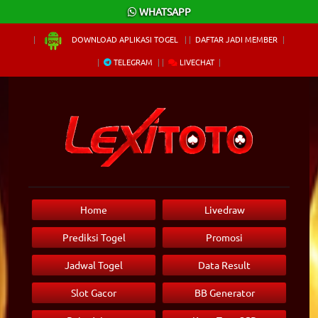
×
WHATSAPP
DOWNLOAD APLIKASI TOGEL
DAFTAR JADI MEMBER
TELEGRAM
LIVECHAT
Home
Livedraw
Prediksi Togel
Promosi
Jadwal Togel
Data Result
Slot Gacor
BB Generator