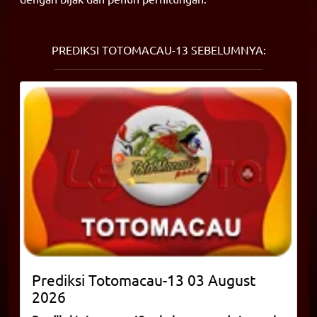
PREDIKSI TOTOMACAU-13 SEBELUMNYA:
Prediksi
Totomacau-13
03 August
2026