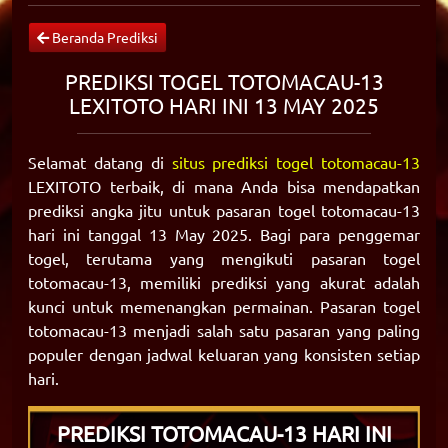
Beranda Prediksi
PREDIKSI TOGEL TOTOMACAU-13
LEXITOTO HARI INI 13 MAY 2025
Selamat datang di
situs prediksi togel totomacau-13
LEXITOTO terbaik, di mana Anda bisa mendapatkan
prediksi angka jitu untuk pasaran togel totomacau-13
hari ini tanggal 13 May 2025. Bagi para penggemar
togel, terutama yang mengikuti pasaran togel
totomacau-13, memiliki prediksi yang akurat adalah
kunci untuk memenangkan permainan. Pasaran togel
totomacau-13 menjadi salah satu pasaran yang paling
populer dengan jadwal keluaran yang konsisten setiap
hari.
PREDIKSI TOTOMACAU-13 HARI INI