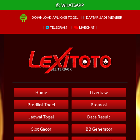
×
WHATSAPP
DOWNLOAD APLIKASI TOGEL
DAFTAR JADI MEMBER
TELEGRAM
LIVECHAT
Home
Livedraw
Prediksi Togel
Promosi
Jadwal Togel
Data Result
Slot Gacor
BB Generator