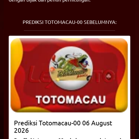
PREDIKSI TOTOMACAU-00 SEBELUMNYA:
Prediksi
Totomacau-00
06 August
2026