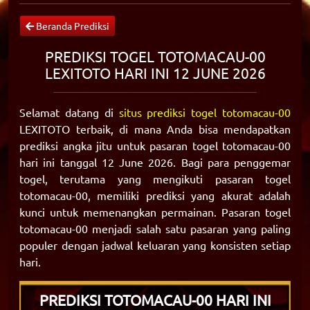
Beranda Prediksi
PREDIKSI TOGEL TOTOMACAU-00
LEXITOTO HARI INI 12 JUNE 2026
Selamat datang di
situs prediksi togel totomacau-00
LEXITOTO terbaik, di mana Anda bisa mendapatkan
prediksi angka jitu untuk pasaran togel totomacau-00
hari ini tanggal 12 June 2026. Bagi para penggemar
togel, terutama yang mengikuti pasaran togel
totomacau-00, memiliki prediksi yang akurat adalah
kunci untuk memenangkan permainan. Pasaran togel
totomacau-00 menjadi salah satu pasaran yang paling
populer dengan jadwal keluaran yang konsisten setiap
hari.
PREDIKSI TOTOMACAU-00 HARI INI