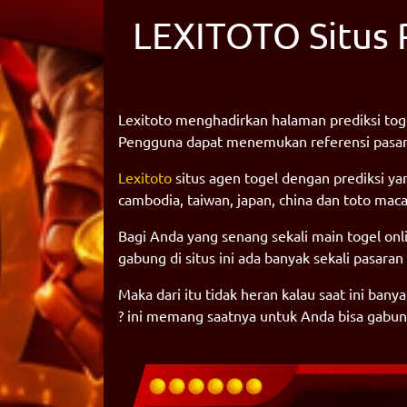
LEXITOTO Situs R
Lexitoto menghadirkan halaman prediksi tog
Pengguna dapat menemukan referensi pasaran
Lexitoto
situs agen togel dengan prediksi yan
cambodia, taiwan, japan, china dan toto maca
Bagi Anda yang senang sekali main togel onl
gabung di situs ini ada banyak sekali pasara
Maka dari itu tidak heran kalau saat ini ba
? ini memang saatnya untuk Anda bisa gabun