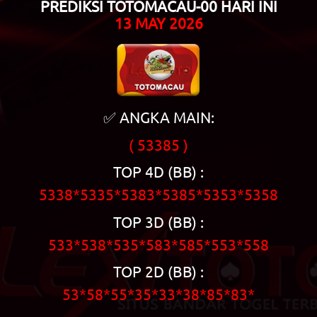
PREDIKSI TOTOMACAU-00 HARI INI
13 MAY 2026
✅ ANGKA MAIN:
( 53385 )
TOP 4D (BB) :
5338*5335*5383*5385*5353*5358
TOP 3D (BB) :
533*538*535*583*585*553*558
TOP 2D (BB) :
53*58*55*35*33*38*85*83*