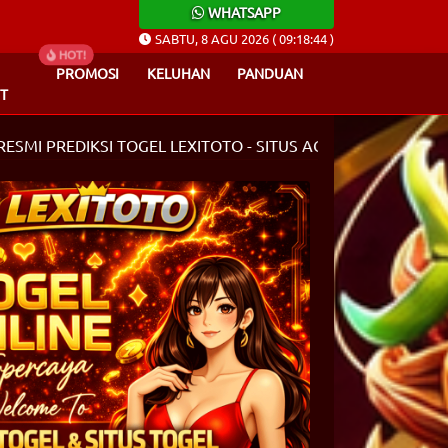
WHATSAPP
SABTU
, 8 AGU 2026
(
09
:
18
:
45
)
HOT!
PROMOSI
KELUHAN
PANDUAN
T
 PREDIKSI TOGEL LEXITOTO - SITUS AGEN TOGEL DENGAN P