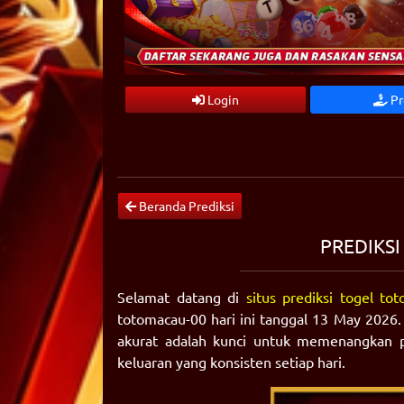
Login
Pr
Beranda Prediksi
PREDIKSI
Selamat datang di
situs prediksi togel to
totomacau-00 hari ini tanggal 13 May 2026.
akurat adalah kunci untuk memenangkan p
keluaran yang konsisten setiap hari.