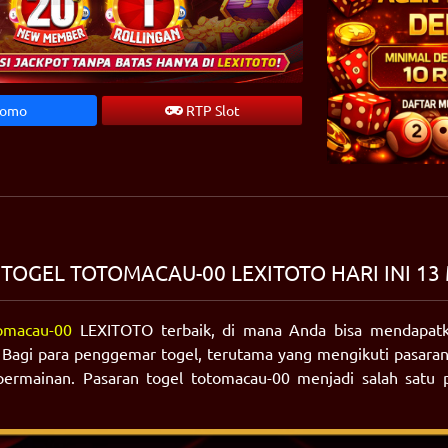
omo
RTP Slot
 TOGEL TOTOMACAU-00 LEXITOTO HARI INI 13
tomacau-00
LEXITOTO terbaik, di mana Anda bisa mendapatkan
 Bagi para penggemar togel, terutama yang mengikuti pasaran
ermainan. Pasaran togel totomacau-00 menjadi salah satu p