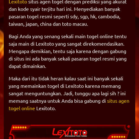
Lexitoto
situs agen togel dengan prediksi yang akurat
dan kode syair terjitu hari ini. Menyediakan banyak
pasaran togel resmi seperti sdy, sgp, hk, cambodia,
taiwan, japan, china dan toto macau.
Bagi Anda yang senang sekali main togel online tentu
saja main di Lexitoto yang sangat direkomendasikan.
Mengapa demikian, tentu saja karena dengan gabung
di situs ini ada banyak sekali pasaran togel resmi yang
dapat dimainkan.
Maka dari itu tidak heran kalau saat ini banyak sekali
yang memainkan togel di Lexitoto karena memang
sangat menguntungkan. Jadi, tunggu apa lagi sih ? ini
memang saatnya untuk Anda bisa gabung di
situs agen
togel online
Lexitoto.