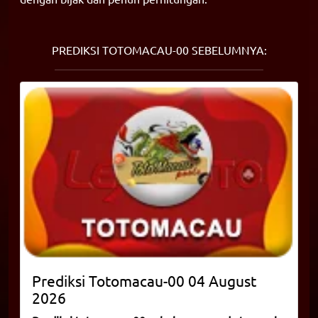
PREDIKSI TOTOMACAU-00 SEBELUMNYA:
Prediksi
Totomacau-00
04 August
2026