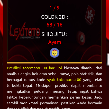
1 / 9
COLOK 2D :
68 / 16
SHIO JITU :
Ayam
Prediksi totomacau-00 hari ini
biasanya diambil dari
analisis angka keluaran sebelumnya, pola statistik, dan
berbagai rumus kode
syair totomacau-00
yang telah
terbukti tepat. Meskipun prediksi dapat membantu
meningkatkan peluang menang, tetap ingat bahwa
faktor keberuntungan memainkan peran besar. Jadi,
sambil menikmati permainan, pastikan Anda bermain
dengan bijak dan penuh perhitungan.