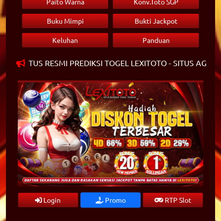
Paito Warna
Konv.Toto SGP
Buku Mimpi
Bukti Jackpot
Keluhan
Panduan
DI SITUS RESMI PREDIKSI TOGEL LEXITOTO - SITUS AGEN 
Login
Promo
RTP Slot