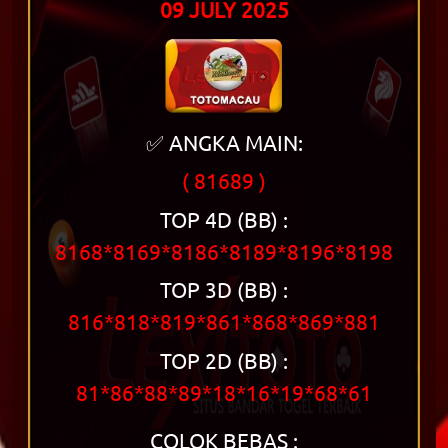
09 JULY 2025
✅ ANGKA MAIN:
( 81689 )
TOP 4D (BB) :
8168*8169*8186*8189*8196*8198
TOP 3D (BB) :
816*818*819*861*868*869*881
TOP 2D (BB) :
81*86*88*89*18*16*19*68*61
COLOK BEBAS :