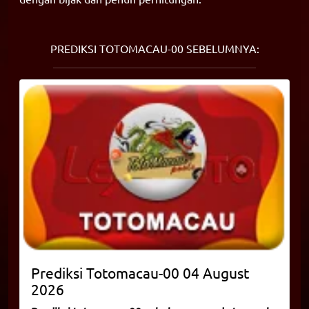
PREDIKSI TOTOMACAU-00 SEBELUMNYA:
Prediksi
Totomacau-00
04 August
2026