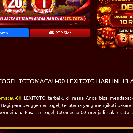
omo
RTP Slot
TOGEL TOTOMACAU-00 LEXITOTO HARI INI 13 
tomacau-00
LEXITOTO terbaik, di mana Anda bisa mendapatkan
5. Bagi para penggemar togel, terutama yang mengikuti pasaran
ermainan. Pasaran togel totomacau-00 menjadi salah satu p