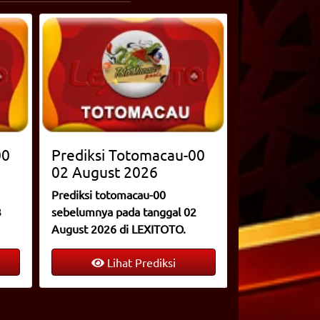
00
Prediksi
Totomacau-00
Prediksi
To
02 August 2026
01 August
Prediksi totomacau-00
Prediksi toto
3
sebelumnya pada tanggal 02
sebelumnya pa
August 2026 di LEXITOTO.
August 2026 d
Lihat Prediksi
Liha