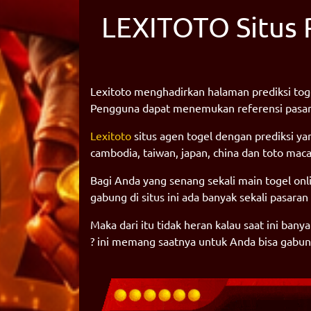
LEXITOTO Situs R
Lexitoto menghadirkan halaman prediksi tog
Pengguna dapat menemukan referensi pasaran
Lexitoto
situs agen togel dengan prediksi yan
cambodia, taiwan, japan, china dan toto maca
Bagi Anda yang senang sekali main togel onl
gabung di situs ini ada banyak sekali pasara
Maka dari itu tidak heran kalau saat ini ba
? ini memang saatnya untuk Anda bisa gabun