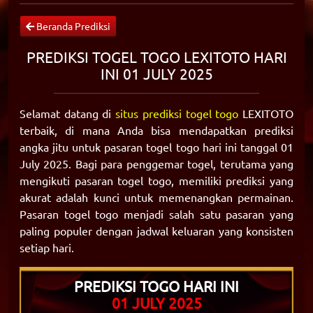
Beranda Prediksi
PREDIKSI TOGEL TOGO LEXITOTO HARI
INI 01 JULY 2025
Selamat datang di
situs prediksi togel togo
LEXITOTO
terbaik, di mana Anda bisa mendapatkan prediksi
angka jitu untuk pasaran togel togo hari ini tanggal 01
July 2025. Bagi para penggemar togel, terutama yang
mengikuti pasaran togel togo, memiliki prediksi yang
akurat adalah kunci untuk memenangkan permainan.
Pasaran togel togo menjadi salah satu pasaran yang
paling populer dengan jadwal keluaran yang konsisten
setiap hari.
PREDIKSI TOGO HARI INI
01 JULY 2025