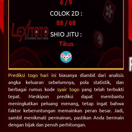
6 / 9
COLOK 2D :
88 / 68
SHIO JITU :
Tikus
Prediksi togo hari ini
biasanya diambil dari analisis
angka keluaran sebelumnya, pola statistik, dan
berbagai rumus kode
syair togo
yang telah terbukti
tepat. Meskipun prediksi dapat membantu
meningkatkan peluang menang, tetap ingat bahwa
faktor keberuntungan memainkan peran besar. Jadi,
sambil menikmati permainan, pastikan Anda bermain
dengan bijak dan penuh perhitungan.