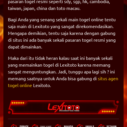
pasaran togel resmi seperti sdy, sgp, hk, cambodia,
taiwan, japan, china dan toto macau.
Bagi Anda yang senang sekali main togel online tentu
saja main di Lexitoto yang sangat direkomendasikan.
Mengapa demikian, tentu saja karena dengan gabung
di situs ini ada banyak sekali pasaran togel resmi yang
dapat dimainkan.
Maka dari itu tidak heran kalau saat ini banyak sekali
yang memainkan togel di Lexitoto karena memang
sangat menguntungkan. Jadi, tunggu apa lagi sih ? ini
memang saatnya untuk Anda bisa gabung di
situs agen
togel online
Lexitoto.