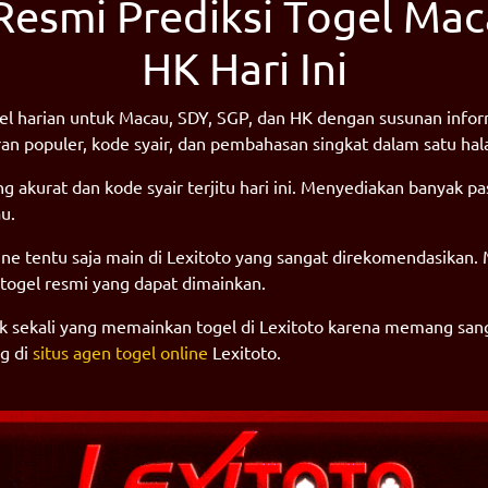
esmi Prediksi Togel Mac
HK Hari Ini
el harian untuk Macau, SDY, SGP, dan HK dengan susunan inform
 populer, kode syair, dan pembahasan singkat dalam satu hala
g akurat dan kode syair terjitu hari ini. Menyediakan banyak pas
u.
ine tentu saja main di Lexitoto yang sangat direkomendasikan
n togel resmi yang dapat dimainkan.
nyak sekali yang memainkan togel di Lexitoto karena memang san
g di
situs agen togel online
Lexitoto.