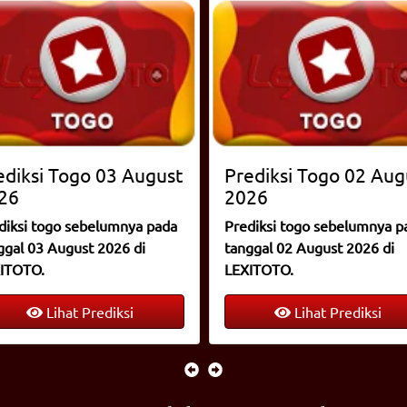
ediksi
Togo
03 August
Prediksi
Togo
02 Aug
26
2026
diksi togo sebelumnya pada
Prediksi togo sebelumnya p
ggal 03 August 2026 di
tanggal 02 August 2026 di
ITOTO.
LEXITOTO.
Lihat Prediksi
Lihat Prediksi