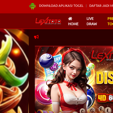
DOWNLOAD APLIKASI TOGEL
DAFTAR JADI 
LIVE
PR
HOME
DRAW
TO