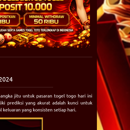
2024
gka jitu untuk pasaran togel togo hari ini
ki prediksi yang akurat adalah kunci untuk
keluaran yang konsisten setiap hari.