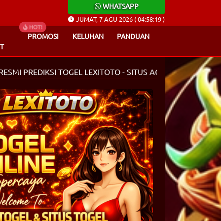
WHATSAPP
JUMAT
, 7 AGU 2026
(
04
:
58
:
20
)
HOT!
PROMOSI
KELUHAN
PANDUAN
T
 PREDIKSI TOGEL LEXITOTO - SITUS AGEN TOGEL DENGAN P