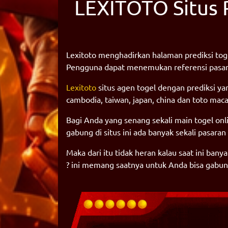
LEXITOTO Situs R
Lexitoto menghadirkan halaman prediksi tog
Pengguna dapat menemukan referensi pasaran
Lexitoto
situs agen togel dengan prediksi yan
cambodia, taiwan, japan, china dan toto maca
Bagi Anda yang senang sekali main togel onl
gabung di situs ini ada banyak sekali pasara
Maka dari itu tidak heran kalau saat ini ba
? ini memang saatnya untuk Anda bisa gabun