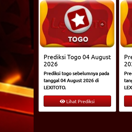
o
05 August
Prediksi
Togo
04 August
Pr
2026
20
belumnya pada
Prediksi togo sebelumnya pada
Pre
t 2026 di
tanggal 04 August 2026 di
tan
LEXITOTO.
LEX
rediksi
Lihat Prediksi