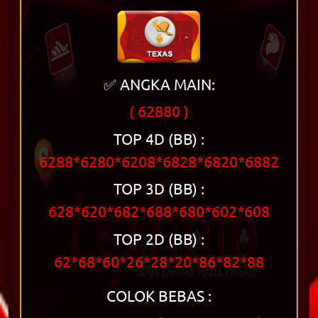
✅ ANGKA MAIN:
( 62880 )
TOP 4D (BB) :
6288*6280*6208*6828*6820*6882
TOP 3D (BB) :
628*620*682*688*680*602*608
TOP 2D (BB) :
62*68*60*26*28*20*86*82*88
COLOK BEBAS :