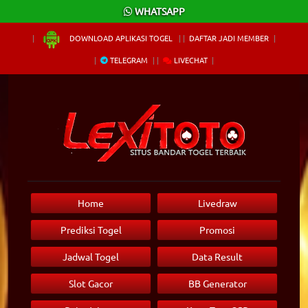
×
WHATSAPP
DOWNLOAD APLIKASI TOGEL
DAFTAR JADI MEMBER
TELEGRAM
LIVECHAT
Home
Livedraw
Prediksi Togel
Promosi
Jadwal Togel
Data Result
Slot Gacor
BB Generator