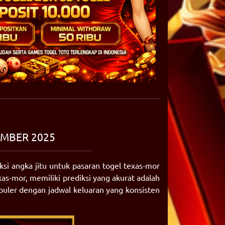
EMBER 2025
i angka jitu untuk pasaran togel texas-mor
as-mor, memiliki prediksi yang akurat adalah
uler dengan jadwal keluaran yang konsisten