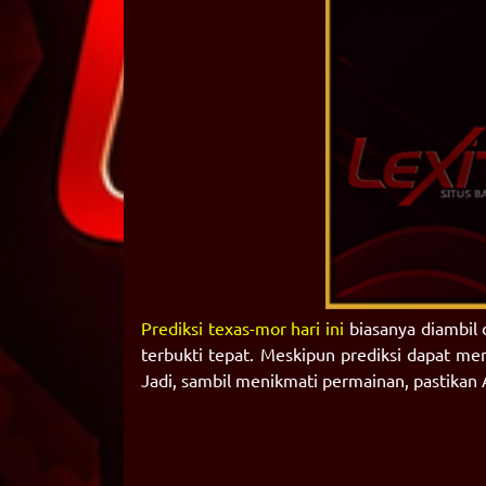
Prediksi texas-mor hari ini
biasanya diambil 
terbukti tepat. Meskipun prediksi dapat 
Jadi, sambil menikmati permainan, pastikan