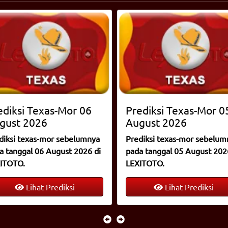
ediksi
Texas-Mor
06
Prediksi
Texas-Mor
0
gust 2026
August 2026
diksi texas-mor sebelumnya
Prediksi texas-mor sebelum
a tanggal 06 August 2026 di
pada tanggal 05 August 202
ITOTO.
LEXITOTO.
Lihat Prediksi
Lihat Prediksi