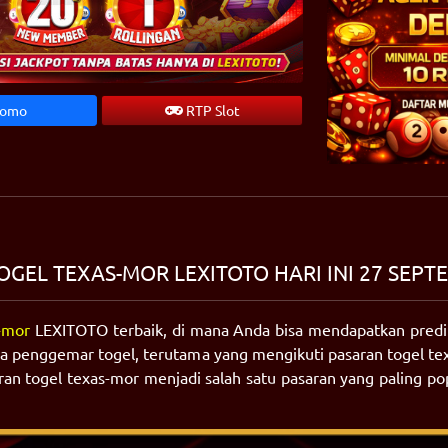
omo
RTP Slot
TOGEL TEXAS-MOR LEXITOTO HARI INI 27 SEPT
s-mor
LEXITOTO terbaik, di mana Anda bisa mendapatkan prediks
ra penggemar togel, terutama yang mengikuti pasaran togel tex
n togel texas-mor menjadi salah satu pasaran yang paling pop