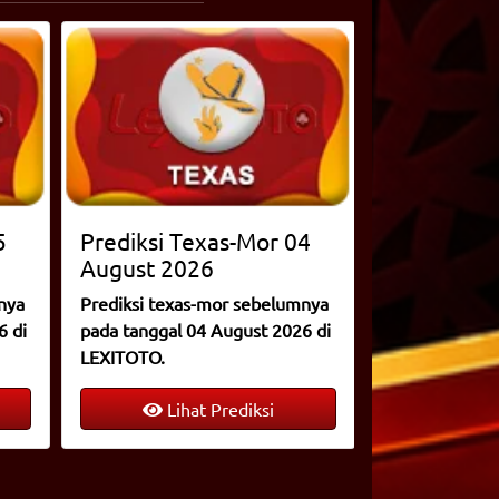
5
Prediksi
Texas-Mor
04
Prediksi
Te
August 2026
August 20
nya
Prediksi texas-mor sebelumnya
Prediksi texa
6 di
pada tanggal 04 August 2026 di
pada tanggal 
LEXITOTO.
LEXITOTO.
Lihat Prediksi
Liha