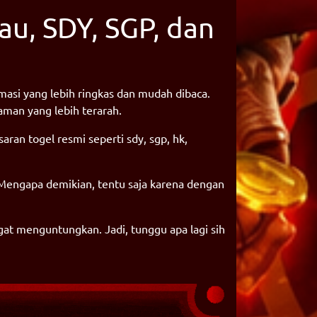
au, SDY, SGP, dan
asi yang lebih ringkas dan mudah dibaca.
man yang lebih terarah.
aran togel resmi seperti sdy, sgp, hk,
. Mengapa demikian, tentu saja karena dengan
gat menguntungkan. Jadi, tunggu apa lagi sih