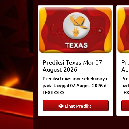
s-Mor
08
Prediksi
Texas-Mor
07
Pr
August 2026
Au
or sebelumnya
Prediksi texas-mor sebelumnya
Pre
August 2026 di
pada tanggal 07 August 2026 di
pad
LEXITOTO.
LEX
rediksi
Lihat Prediksi