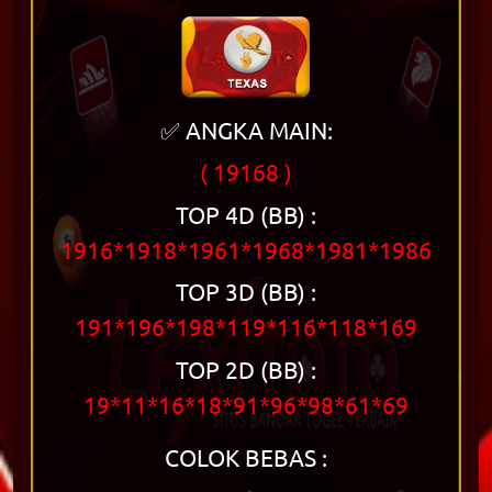
✅ ANGKA MAIN:
( 19168 )
TOP 4D (BB) :
1916*1918*1961*1968*1981*1986
TOP 3D (BB) :
191*196*198*119*116*118*169
TOP 2D (BB) :
19*11*16*18*91*96*98*61*69
COLOK BEBAS :