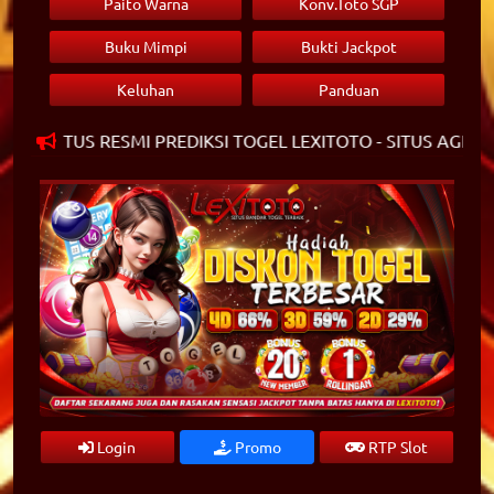
Paito Warna
Konv.Toto SGP
Buku Mimpi
Bukti Jackpot
Keluhan
Panduan
DI SITUS RESMI PREDIKSI TOGEL LEXITOTO - SITUS AGEN 
Login
Promo
RTP Slot