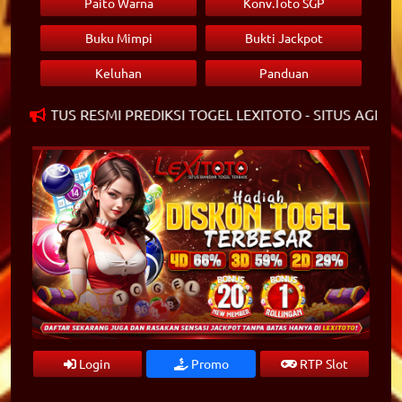
Paito Warna
Konv.Toto SGP
Buku Mimpi
Bukti Jackpot
Keluhan
Panduan
DI SITUS RESMI PREDIKSI TOGEL LEXITOTO - SITUS AGEN 
Login
Promo
RTP Slot