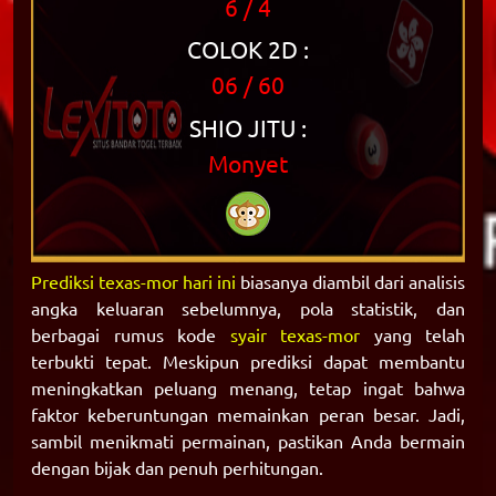
6 / 4
COLOK 2D :
06 / 60
SHIO JITU :
Monyet
Prediksi texas-mor hari ini
biasanya diambil dari analisis
angka keluaran sebelumnya, pola statistik, dan
berbagai rumus kode
syair texas-mor
yang telah
terbukti tepat. Meskipun prediksi dapat membantu
meningkatkan peluang menang, tetap ingat bahwa
faktor keberuntungan memainkan peran besar. Jadi,
sambil menikmati permainan, pastikan Anda bermain
dengan bijak dan penuh perhitungan.