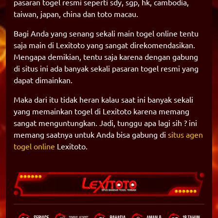
pasaran togel resmi seperti sdy, sgp, hk, cambodia,
taiwan, japan, china dan toto macau.
Bagi Anda yang senang sekali main togel online tentu
saja main di Lexitoto yang sangat direkomendasikan.
Mengapa demikian, tentu saja karena dengan gabung
di situs ini ada banyak sekali pasaran togel resmi yang
dapat dimainkan.
Maka dari itu tidak heran kalau saat ini banyak sekali
yang memainkan togel di Lexitoto karena memang
sangat menguntungkan. Jadi, tunggu apa lagi sih ? ini
memang saatnya untuk Anda bisa gabung di
situs agen
togel online
Lexitoto.