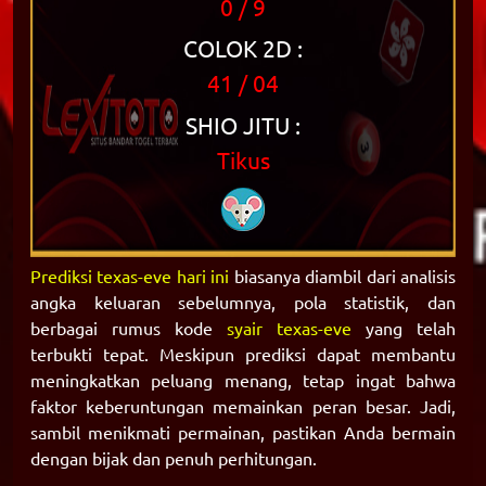
0 / 9
COLOK 2D :
41 / 04
SHIO JITU :
Tikus
Prediksi texas-eve hari ini
biasanya diambil dari analisis
angka keluaran sebelumnya, pola statistik, dan
berbagai rumus kode
syair texas-eve
yang telah
terbukti tepat. Meskipun prediksi dapat membantu
meningkatkan peluang menang, tetap ingat bahwa
faktor keberuntungan memainkan peran besar. Jadi,
sambil menikmati permainan, pastikan Anda bermain
dengan bijak dan penuh perhitungan.