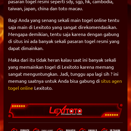
pasaran togel resmi seperti sdy, sgp, hk, cambodia,
taiwan, japan, china dan toto macau.
Bagi Anda yang senang sekali main togel online tentu
saja main di Lexitoto yang sangat direkomendasikan.
Mengapa demikian, tentu saja karena dengan gabung
di situs ini ada banyak sekali pasaran togel resmi yang
dapat dimainkan.
Maka dari itu tidak heran kalau saat ini banyak sekali
yang memainkan togel di Lexitoto karena memang
sangat menguntungkan. Jadi, tunggu apa lagi sih ? ini
memang saatnya untuk Anda bisa gabung di
situs agen
togel online
Lexitoto.