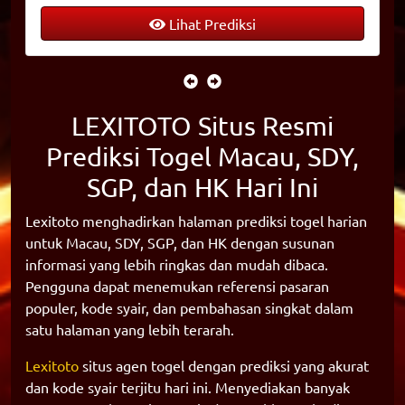
Lihat Prediksi
LEXITOTO Situs Resmi
Prediksi Togel Macau, SDY,
SGP, dan HK Hari Ini
Lexitoto menghadirkan halaman prediksi togel harian
untuk Macau, SDY, SGP, dan HK dengan susunan
informasi yang lebih ringkas dan mudah dibaca.
Pengguna dapat menemukan referensi pasaran
populer, kode syair, dan pembahasan singkat dalam
satu halaman yang lebih terarah.
Lexitoto
situs agen togel dengan prediksi yang akurat
dan kode syair terjitu hari ini. Menyediakan banyak