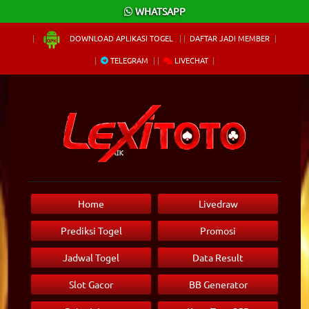
×
WHATSAPP
DOWNLOAD APLIKASI TOGEL
DAFTAR JADI MEMBER
TELEGRAM
LIVECHAT
Home
Livedraw
Prediksi Togel
Promosi
Jadwal Togel
Data Result
Slot Gacor
BB Generator