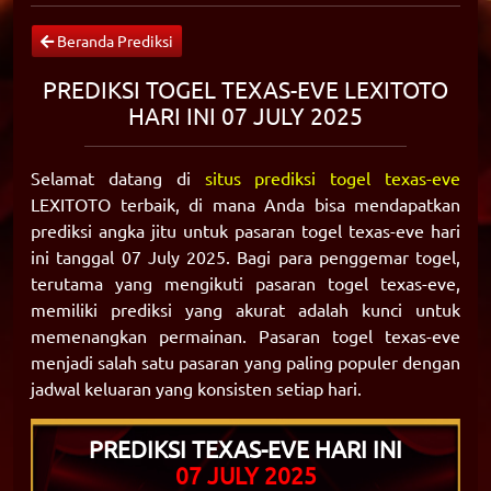
Beranda Prediksi
PREDIKSI TOGEL TEXAS-EVE LEXITOTO
HARI INI 07 JULY 2025
Selamat datang di
situs prediksi togel texas-eve
LEXITOTO terbaik, di mana Anda bisa mendapatkan
prediksi angka jitu untuk pasaran togel texas-eve hari
ini tanggal 07 July 2025. Bagi para penggemar togel,
terutama yang mengikuti pasaran togel texas-eve,
memiliki prediksi yang akurat adalah kunci untuk
memenangkan permainan. Pasaran togel texas-eve
menjadi salah satu pasaran yang paling populer dengan
jadwal keluaran yang konsisten setiap hari.
PREDIKSI TEXAS-EVE HARI INI
07 JULY 2025