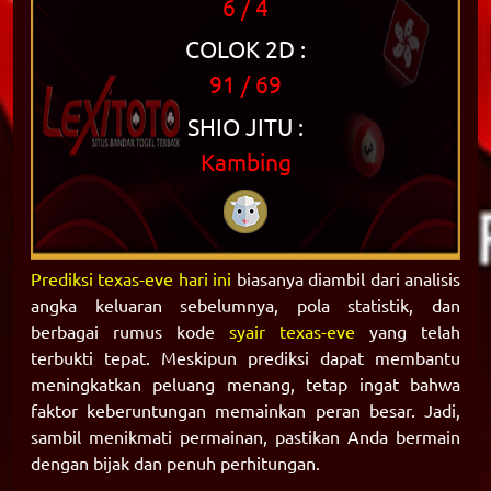
6 / 4
COLOK 2D :
91 / 69
SHIO JITU :
Kambing
Prediksi texas-eve hari ini
biasanya diambil dari analisis
angka keluaran sebelumnya, pola statistik, dan
berbagai rumus kode
syair texas-eve
yang telah
terbukti tepat. Meskipun prediksi dapat membantu
meningkatkan peluang menang, tetap ingat bahwa
faktor keberuntungan memainkan peran besar. Jadi,
sambil menikmati permainan, pastikan Anda bermain
dengan bijak dan penuh perhitungan.