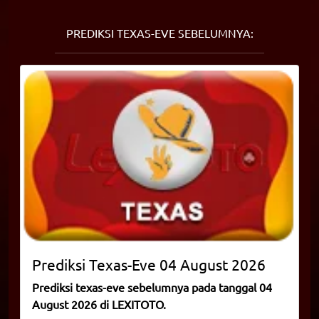
PREDIKSI TEXAS-EVE SEBELUMNYA:
Prediksi
Texas-Eve
04 August 2026
Prediksi texas-eve sebelumnya pada tanggal 04
August 2026 di LEXITOTO.