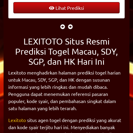
Lihat Prediksi
LEXITOTO Situs Resmi
Prediksi Togel Macau, SDY,
SGP, dan HK Hari Ini
Lexitoto menghadirkan halaman prediksi togel harian
untuk Macau, SDY, SGP, dan HK dengan susunan
informasi yang lebih ringkas dan mudah dibaca.
Pengguna dapat menemukan referensi pasaran
populer, kode syair, dan pembahasan singkat dalam
satu halaman yang lebih terarah.
Lexitoto
situs agen togel dengan prediksi yang akurat
dan kode syair terjitu hari ini. Menyediakan banyak