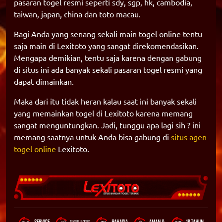
pasaran togel resmi seperti sdy, sgp, hk, cambodia,
taiwan, japan, china dan toto macau.
Bagi Anda yang senang sekali main togel online tentu
saja main di Lexitoto yang sangat direkomendasikan.
Mengapa demikian, tentu saja karena dengan gabung
di situs ini ada banyak sekali pasaran togel resmi yang
dapat dimainkan.
Maka dari itu tidak heran kalau saat ini banyak sekali
yang memainkan togel di Lexitoto karena memang
sangat menguntungkan. Jadi, tunggu apa lagi sih ? ini
memang saatnya untuk Anda bisa gabung di
situs agen
togel online
Lexitoto.