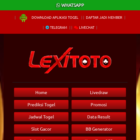
×
WHATSAPP
DOWNLOAD APLIKASI TOGEL
DAFTAR JADI MEMBER
TELEGRAM
LIVECHAT
Home
Livedraw
Prediksi Togel
Promosi
Jadwal Togel
Data Result
Slot Gacor
BB Generator