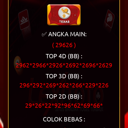
✅ ANGKA MAIN:
( 29626 )
TOP 4D (BB) :
2962*2966*2926*2692*2696*2629
TOP 3D (BB) :
296*292*269*262*266*229*226
TOP 2D (BB) :
29*26*22*92*96*62*69*66*
COLOK BEBAS :