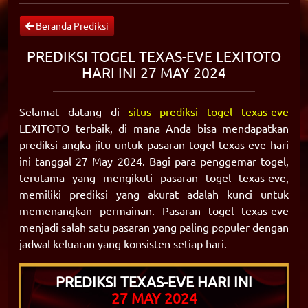
Beranda Prediksi
PREDIKSI TOGEL TEXAS-EVE LEXITOTO
HARI INI 27 MAY 2024
Selamat datang di
situs prediksi togel texas-eve
LEXITOTO terbaik, di mana Anda bisa mendapatkan
prediksi angka jitu untuk pasaran togel texas-eve hari
ini tanggal 27 May 2024. Bagi para penggemar togel,
terutama yang mengikuti pasaran togel texas-eve,
memiliki prediksi yang akurat adalah kunci untuk
memenangkan permainan. Pasaran togel texas-eve
menjadi salah satu pasaran yang paling populer dengan
jadwal keluaran yang konsisten setiap hari.
PREDIKSI TEXAS-EVE HARI INI
27 MAY 2024