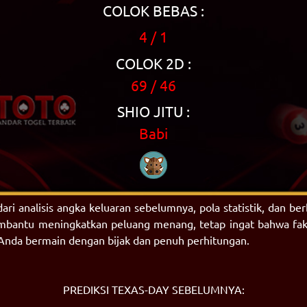
COLOK BEBAS :
4 / 1
COLOK 2D :
69 / 46
SHIO JITU :
Babi
ari analisis angka keluaran sebelumnya, pola statistik, dan b
membantu meningkatkan peluang menang, tetap ingat bahwa fa
 Anda bermain dengan bijak dan penuh perhitungan.
PREDIKSI TEXAS-DAY SEBELUMNYA: