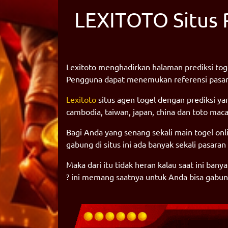
LEXITOTO Situs R
Lexitoto menghadirkan halaman prediksi tog
Pengguna dapat menemukan referensi pasaran
Lexitoto
situs agen togel dengan prediksi yan
cambodia, taiwan, japan, china dan toto maca
Bagi Anda yang senang sekali main togel onl
gabung di situs ini ada banyak sekali pasara
Maka dari itu tidak heran kalau saat ini ba
? ini memang saatnya untuk Anda bisa gabun