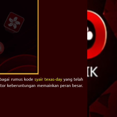
erbagai rumus kode
syair texas-day
yang telah
ktor keberuntungan memainkan peran besar.