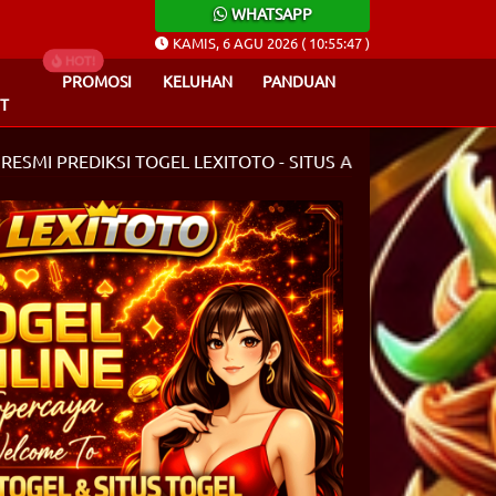
WHATSAPP
KAMIS
, 6 AGU 2026
(
10
:
55
:
48
)
HOT!
PROMOSI
KELUHAN
PANDUAN
T
I PREDIKSI TOGEL LEXITOTO - SITUS AGEN TOGEL DENGAN 