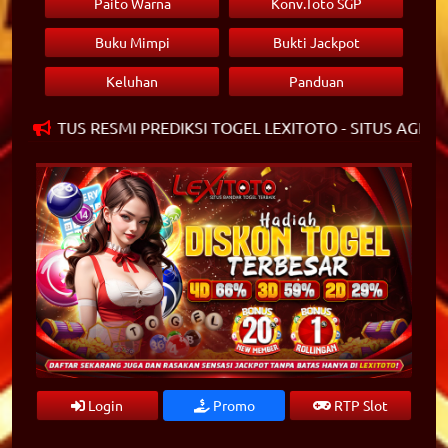
Paito Warna
Konv.Toto SGP
Buku Mimpi
Bukti Jackpot
Keluhan
Panduan
DI SITUS RESMI PREDIKSI TOGEL LEXITOTO - SITUS AGEN 
Login
Promo
RTP Slot