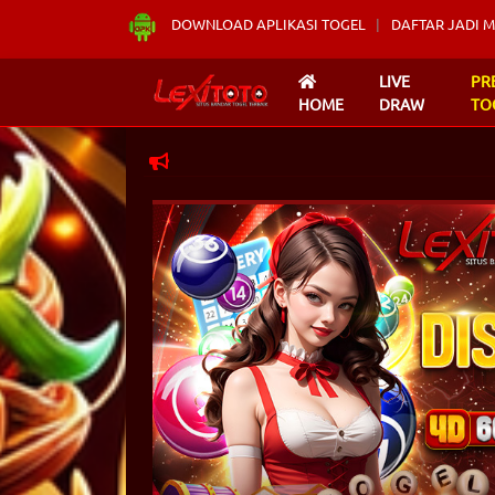
DOWNLOAD APLIKASI TOGEL
DAFTAR JADI 
LIVE
PR
HOME
DRAW
TO