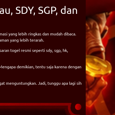
au, SDY, SGP, dan
asi yang lebih ringkas dan mudah dibaca.
man yang lebih terarah.
aran togel resmi seperti sdy, sgp, hk,
. Mengapa demikian, tentu saja karena dengan
gat menguntungkan. Jadi, tunggu apa lagi sih