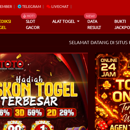
MEMBER
TELEGRAM
LIVECHAT
HOT!
NEW!
EDIKSI
SLOT
ALAT TOGEL
DATA
BUKTI
GEL
GACOR
RESULT
JACKPO
SELAMAT DATANG DI SITUS RESMI