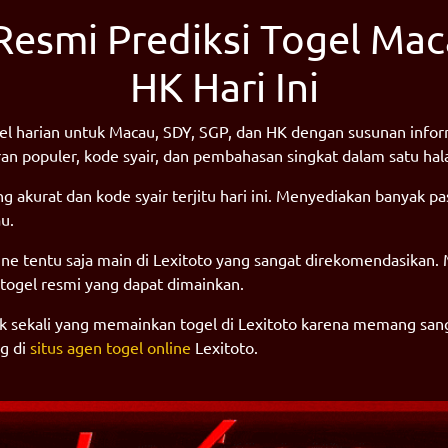
esmi Prediksi Togel Mac
HK Hari Ini
el harian untuk Macau, SDY, SGP, dan HK dengan susunan inform
 populer, kode syair, dan pembahasan singkat dalam satu hala
g akurat dan kode syair terjitu hari ini. Menyediakan banyak pas
u.
ine tentu saja main di Lexitoto yang sangat direkomendasikan
n togel resmi yang dapat dimainkan.
nyak sekali yang memainkan togel di Lexitoto karena memang san
g di
situs agen togel online
Lexitoto.