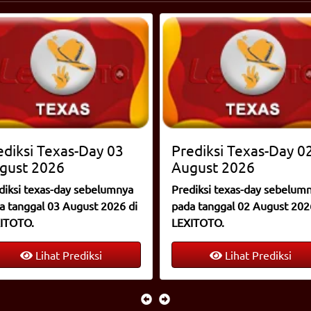
ediksi
Texas-Day
03
Prediksi
Texas-Day
0
gust 2026
August 2026
diksi texas-day sebelumnya
Prediksi texas-day sebelum
a tanggal 03 August 2026 di
pada tanggal 02 August 202
ITOTO.
LEXITOTO.
Lihat Prediksi
Lihat Prediksi