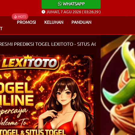
WHATSAPP
JUMAT
, 7 AGU 2026
(
03
:
26
:
30
)
HOT!
PROMOSI
KELUHAN
PANDUAN
T
 PREDIKSI TOGEL LEXITOTO - SITUS AGEN TOGEL DENGAN P