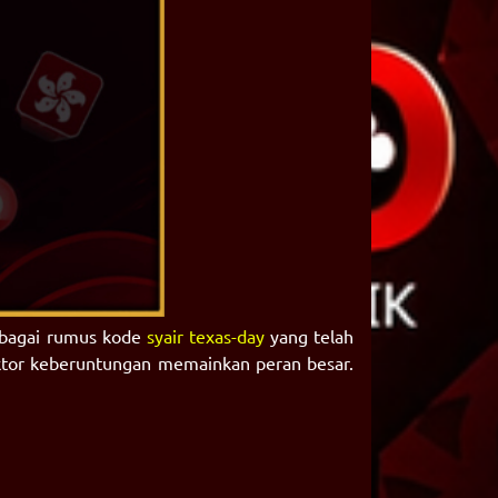
erbagai rumus kode
syair texas-day
yang telah
ktor keberuntungan memainkan peran besar.