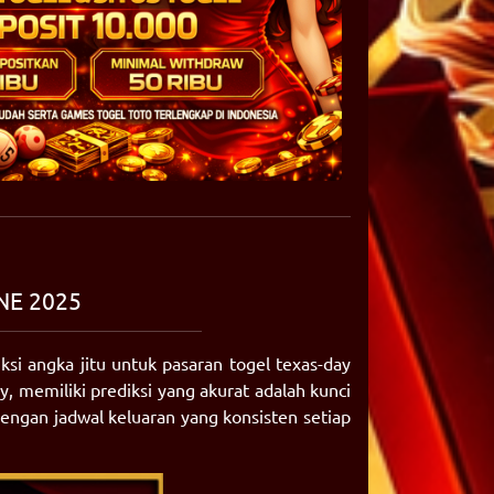
NE 2025
i angka jitu untuk pasaran togel texas-day
, memiliki prediksi yang akurat adalah kunci
engan jadwal keluaran yang konsisten setiap