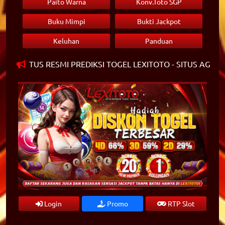
Paito Warna
Konv.Toto SGP
Buku Mimpi
Bukti Jackpot
Keluhan
Panduan
 DI SITUS RESMI PREDIKSI TOGEL LEXITOTO - SITUS AGEN
Login
Promo
RTP Slot