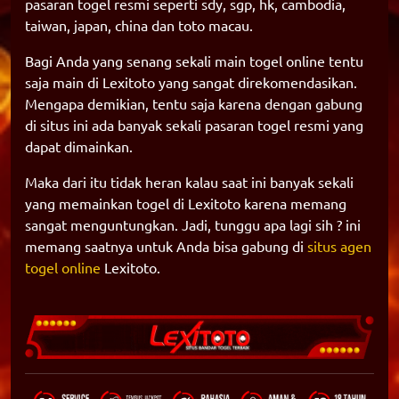
pasaran togel resmi seperti sdy, sgp, hk, cambodia,
taiwan, japan, china dan toto macau.
Bagi Anda yang senang sekali main togel online tentu
saja main di Lexitoto yang sangat direkomendasikan.
Mengapa demikian, tentu saja karena dengan gabung
di situs ini ada banyak sekali pasaran togel resmi yang
dapat dimainkan.
Maka dari itu tidak heran kalau saat ini banyak sekali
yang memainkan togel di Lexitoto karena memang
sangat menguntungkan. Jadi, tunggu apa lagi sih ? ini
memang saatnya untuk Anda bisa gabung di
situs agen
togel online
Lexitoto.