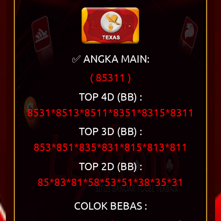
✅ ANGKA MAIN:
( 85311 )
TOP 4D (BB) :
8531*8513*8511*8351*8315*8311
TOP 3D (BB) :
853*851*835*831*815*813*811
TOP 2D (BB) :
85*83*81*58*53*51*38*35*31
COLOK BEBAS :