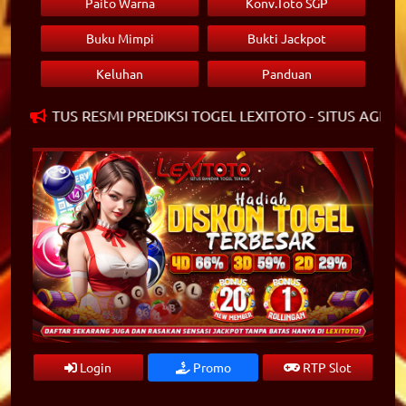
Paito Warna
Konv.Toto SGP
Buku Mimpi
Bukti Jackpot
Keluhan
Panduan
DI SITUS RESMI PREDIKSI TOGEL LEXITOTO - SITUS AGEN 
Login
Promo
RTP Slot