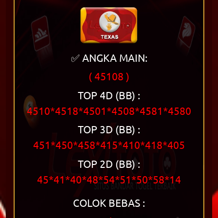
✅ ANGKA MAIN:
( 45108 )
TOP 4D (BB) :
4510*4518*4501*4508*4581*4580
TOP 3D (BB) :
451*450*458*415*410*418*405
TOP 2D (BB) :
45*41*40*48*54*51*50*58*14
COLOK BEBAS :