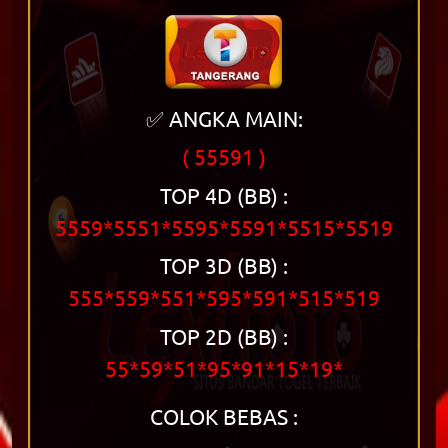
✅ ANGKA MAIN:
( 55591 )
TOP 4D (BB) :
5559*5551*5595*5591*5515*5519
TOP 3D (BB) :
555*559*551*595*591*515*519
TOP 2D (BB) :
55*59*51*95*91*15*19*
COLOK BEBAS :