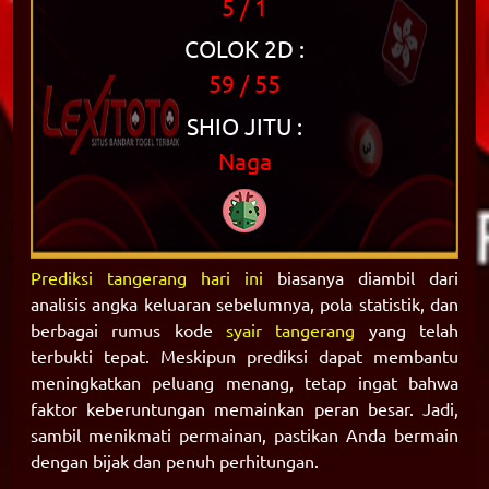
5 / 1
COLOK 2D :
59 / 55
SHIO JITU :
Naga
Prediksi tangerang hari ini
biasanya diambil dari
analisis angka keluaran sebelumnya, pola statistik, dan
berbagai rumus kode
syair tangerang
yang telah
terbukti tepat. Meskipun prediksi dapat membantu
meningkatkan peluang menang, tetap ingat bahwa
faktor keberuntungan memainkan peran besar. Jadi,
sambil menikmati permainan, pastikan Anda bermain
dengan bijak dan penuh perhitungan.