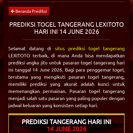
Beranda Prediksi
PREDIKSI TOGEL TANGERANG LEXITOTO
HARI INI 14 JUNE 2026
Selamat datang di
situs prediksi togel tangerang
LEXITOTO terbaik, di mana Anda bisa mendapatkan
prediksi angka jitu untuk pasaran togel tangerang hari
ini tanggal 14 June 2026. Bagi para penggemar togel,
terutama yang mengikuti pasaran togel tangerang,
memiliki prediksi yang akurat adalah kunci untuk
memenangkan permainan. Pasaran togel tangerang
menjadi salah satu pasaran yang paling populer dengan
jadwal keluaran yang konsisten setiap hari.
PREDIKSI TANGERANG HARI INI
14 JUNE 2026