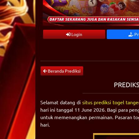
Login
Pr
Beranda Prediksi
PREDIKS
Selamat datang di
situs prediksi togel tang
hari ini tanggal 11 June 2026. Bagi para pe
untuk memenangkan permainan. Pasaran togel
hari.