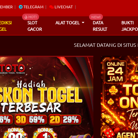
MEMBER
TELEGRAM
LIVECHAT
HOT!
NEW!
EDIKSI
SLOT
ALAT TOGEL
DATA
BUKTI
GEL
GACOR
RESULT
JACKPO
SELAMAT DATANG DI SITUS RESMI