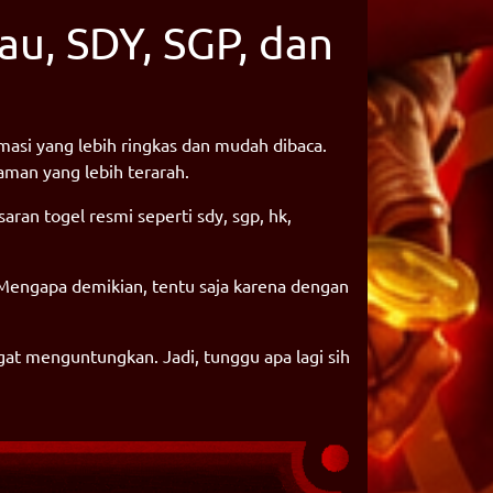
au, SDY, SGP, dan
asi yang lebih ringkas dan mudah dibaca.
man yang lebih terarah.
aran togel resmi seperti sdy, sgp, hk,
. Mengapa demikian, tentu saja karena dengan
gat menguntungkan. Jadi, tunggu apa lagi sih