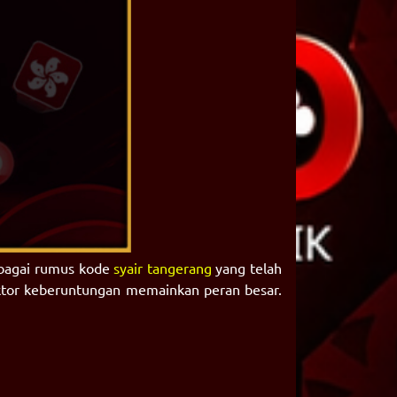
erbagai rumus kode
syair tangerang
yang telah
ktor keberuntungan memainkan peran besar.