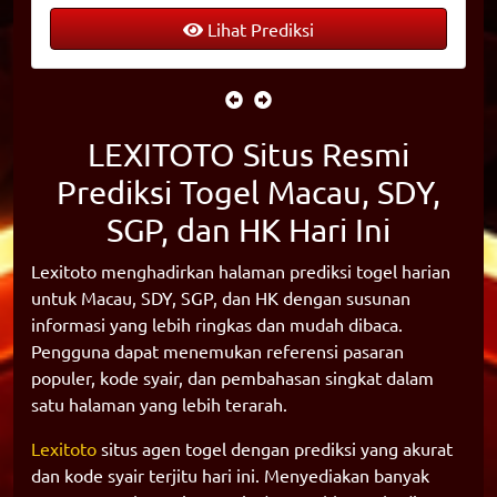
Lihat Prediksi
LEXITOTO Situs Resmi
Prediksi Togel Macau, SDY,
SGP, dan HK Hari Ini
Lexitoto menghadirkan halaman prediksi togel harian
untuk Macau, SDY, SGP, dan HK dengan susunan
informasi yang lebih ringkas dan mudah dibaca.
Pengguna dapat menemukan referensi pasaran
populer, kode syair, dan pembahasan singkat dalam
satu halaman yang lebih terarah.
Lexitoto
situs agen togel dengan prediksi yang akurat
dan kode syair terjitu hari ini. Menyediakan banyak