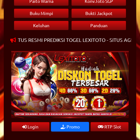
Paito Warna
Konv.Toto SGP
Buku Mimpi
Bukti Jackpot
Keluhan
Panduan
DI SITUS RESMI PREDIKSI TOGEL LEXITOTO - SITUS AGEN 
Login
Promo
RTP Slot