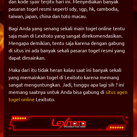
dan kode syair terjitu hari ini. Menyediakan banyak
pasaran togel resmi seperti sdy, sgp, hk, cambodia,
taiwan, japan, china dan toto macau.
Bagi Anda yang senang sekali main togel online tentu
saja main di Lexitoto yang sangat direkomendasikan.
Mengapa demikian, tentu saja karena dengan gabung
di situs ini ada banyak sekali pasaran togel resmi yang
dapat dimainkan.
Maka dari itu tidak heran kalau saat ini banyak sekali
yang memainkan togel di Lexitoto karena memang
sangat menguntungkan. Jadi, tunggu apa lagi sih ? ini
memang saatnya untuk Anda bisa gabung di
situs agen
togel online
Lexitoto.