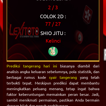
2 / 3
COLOK 2D :
77 / 27
SHIO JITU :
Kelinci
Prediksi tangerang hari ini
biasanya diambil dari
analisis angka keluaran sebelumnya, pola statistik, dan
berbagai rumus kode
syair tangerang
yang telah
terbukti tepat. Meskipun prediksi dapat membantu
meningkatkan peluang menang, tetap ingat bahwa
faktor keberuntungan memainkan peran besar. Jadi,
sambil menikmati permainan, pastikan Anda bermain
dengan bijak dan penuh perhitungan.