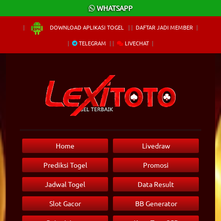
×
WHATSAPP
DOWNLOAD APLIKASI TOGEL
DAFTAR JADI MEMBER
TELEGRAM
LIVECHAT
Home
Livedraw
Prediksi Togel
Promosi
Jadwal Togel
Data Result
Slot Gacor
BB Generator