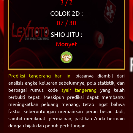
3 / 2
COLOK 2D :
07 / 30
SHIO JITU :
Monyet
Prediksi tangerang hari ini
biasanya diambil dari
analisis angka keluaran sebelumnya, pola statistik, dan
berbagai rumus kode
syair tangerang
yang telah
terbukti tepat. Meskipun prediksi dapat membantu
meningkatkan peluang menang, tetap ingat bahwa
faktor keberuntungan memainkan peran besar. Jadi,
sambil menikmati permainan, pastikan Anda bermain
dengan bijak dan penuh perhitungan.