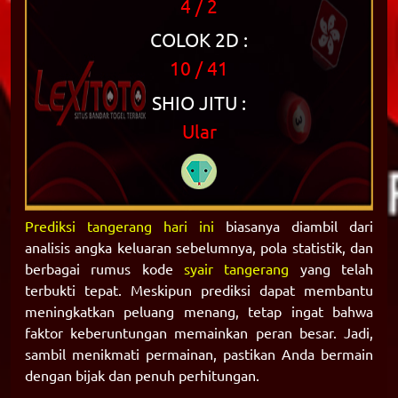
4 / 2
COLOK 2D :
10 / 41
SHIO JITU :
Ular
Prediksi tangerang hari ini
biasanya diambil dari
analisis angka keluaran sebelumnya, pola statistik, dan
berbagai rumus kode
syair tangerang
yang telah
terbukti tepat. Meskipun prediksi dapat membantu
meningkatkan peluang menang, tetap ingat bahwa
faktor keberuntungan memainkan peran besar. Jadi,
sambil menikmati permainan, pastikan Anda bermain
dengan bijak dan penuh perhitungan.