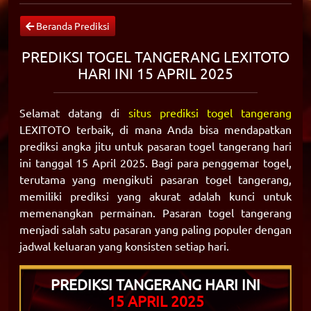
Beranda Prediksi
PREDIKSI TOGEL TANGERANG LEXITOTO
HARI INI 15 APRIL 2025
Selamat datang di
situs prediksi togel tangerang
LEXITOTO terbaik, di mana Anda bisa mendapatkan
prediksi angka jitu untuk pasaran togel tangerang hari
ini tanggal 15 April 2025. Bagi para penggemar togel,
terutama yang mengikuti pasaran togel tangerang,
memiliki prediksi yang akurat adalah kunci untuk
memenangkan permainan. Pasaran togel tangerang
menjadi salah satu pasaran yang paling populer dengan
jadwal keluaran yang konsisten setiap hari.
PREDIKSI TANGERANG HARI INI
15 APRIL 2025