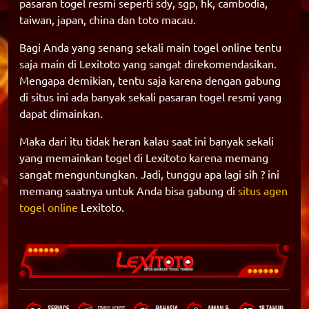
pasaran togel resmi seperti sdy, sgp, hk, cambodia,
taiwan, japan, china dan toto macau.
Bagi Anda yang senang sekali main togel online tentu
saja main di Lexitoto yang sangat direkomendasikan.
Mengapa demikian, tentu saja karena dengan gabung
di situs ini ada banyak sekali pasaran togel resmi yang
dapat dimainkan.
Maka dari itu tidak heran kalau saat ini banyak sekali
yang memainkan togel di Lexitoto karena memang
sangat menguntungkan. Jadi, tunggu apa lagi sih ? ini
memang saatnya untuk Anda bisa gabung di
situs agen
togel online
Lexitoto.