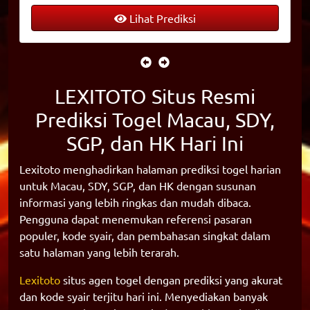
Lihat Prediksi
LEXITOTO Situs Resmi
Prediksi Togel Macau, SDY,
SGP, dan HK Hari Ini
Lexitoto menghadirkan halaman prediksi togel harian
untuk Macau, SDY, SGP, dan HK dengan susunan
informasi yang lebih ringkas dan mudah dibaca.
Pengguna dapat menemukan referensi pasaran
populer, kode syair, dan pembahasan singkat dalam
satu halaman yang lebih terarah.
Lexitoto
situs agen togel dengan prediksi yang akurat
dan kode syair terjitu hari ini. Menyediakan banyak