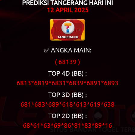
PREDIKSI TANGERANG HARI INI
12 APRIL 2025
✅ ANGKA MAIN:
( 68139 )
TOP 4D (BB) :
6813*6819*6831*6839*6891*6893
TOP 3D (BB) :
681*683*689*618*613*619*638
TOP 2D (BB) :
68*61*63*69*86*81*83*89*16