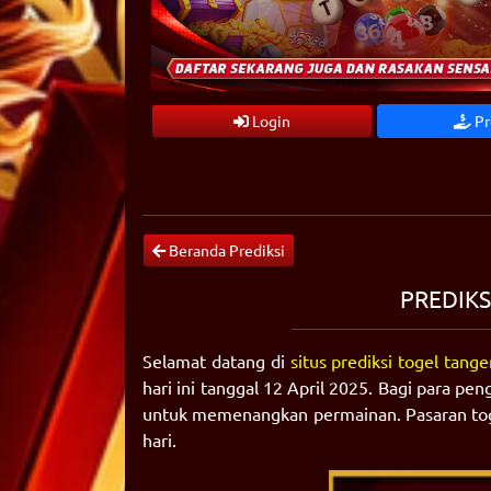
Login
Pr
Beranda Prediksi
PREDIKS
Selamat datang di
situs prediksi togel tang
hari ini tanggal 12 April 2025. Bagi para pe
untuk memenangkan permainan. Pasaran togel
hari.