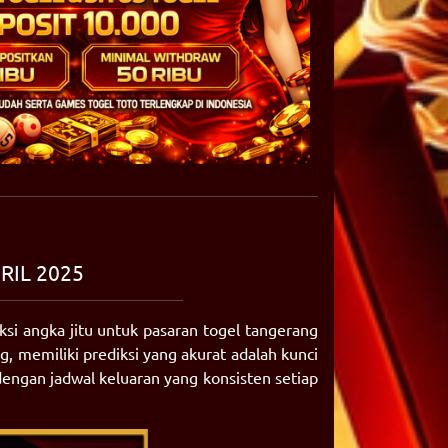
RIL 2025
i angka jitu untuk pasaran togel tangerang
g, memiliki prediksi yang akurat adalah kunci
engan jadwal keluaran yang konsisten setiap