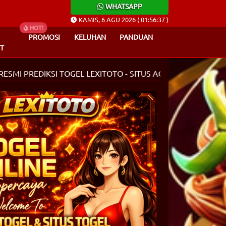
WHATSAPP
KAMIS
, 6 AGU 2026
(
01
:
56
:
38
)
HOT!
PROMOSI
KELUHAN
PANDUAN
T
 PREDIKSI TOGEL LEXITOTO - SITUS AGEN TOGEL DENGAN P