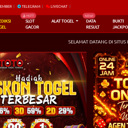
MEMBER
TELEGRAM
LIVECHAT
HOT!
NEW!
EDIKSI
SLOT
ALAT TOGEL
DATA
BUKTI
GEL
GACOR
RESULT
JACKPO
SELAMAT DATANG DI SITUS RESMI