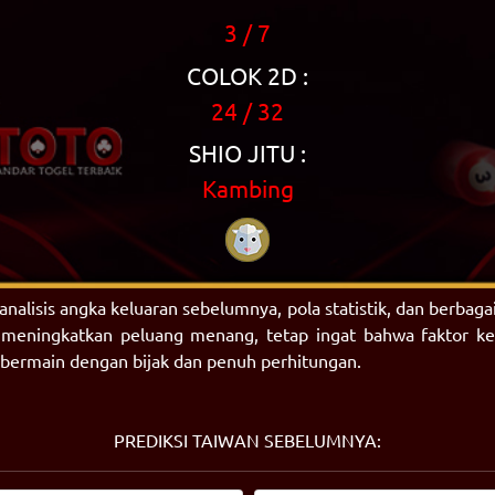
3 / 7
COLOK 2D :
24 / 32
SHIO JITU :
Kambing
 analisis angka keluaran sebelumnya, pola statistik, dan berba
 meningkatkan peluang menang, tetap ingat bahwa faktor ke
 bermain dengan bijak dan penuh perhitungan.
PREDIKSI TAIWAN SEBELUMNYA: