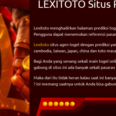
LEXITOTO Situs R
Lexitoto menghadirkan halaman prediksi tog
Pengguna dapat menemukan referensi pasaran
Lexitoto
situs agen togel dengan prediksi yan
cambodia, taiwan, japan, china dan toto maca
Bagi Anda yang senang sekali main togel onl
gabung di situs ini ada banyak sekali pasara
Maka dari itu tidak heran kalau saat ini ba
? ini memang saatnya untuk Anda bisa gabun