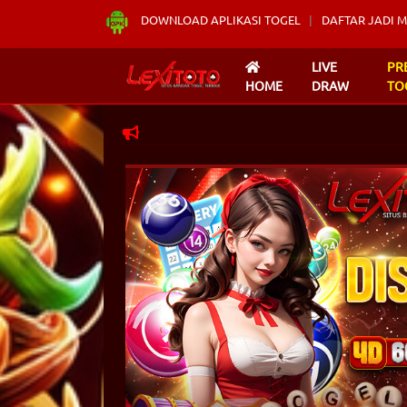
DOWNLOAD APLIKASI TOGEL
DAFTAR JADI 
LIVE
PR
HOME
DRAW
TO