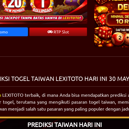
omo
RTP Slot
KSI TOGEL TAIWAN LEXITOTO HARI INI 30 MA
n
LEXITOTO terbaik, di mana Anda bisa mendapatkan prediksi ang
togel, terutama yang mengikuti pasaran togel taiwan, memili
n menjadi salah satu pasaran yang paling populer dengan jadwa
PREDIKSI TAIWAN HARI INI