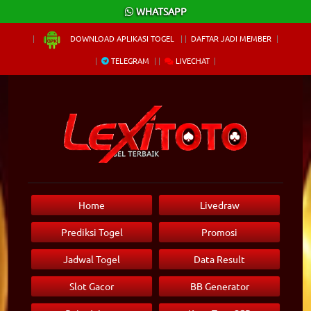
×
WHATSAPP
DOWNLOAD APLIKASI TOGEL
DAFTAR JADI MEMBER
TELEGRAM
LIVECHAT
Home
Livedraw
Prediksi Togel
Promosi
Jadwal Togel
Data Result
Slot Gacor
BB Generator