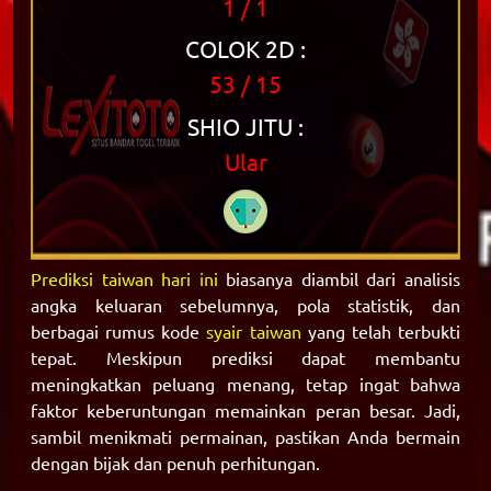
1 / 1
COLOK 2D :
53 / 15
SHIO JITU :
Ular
Prediksi taiwan hari ini
biasanya diambil dari analisis
angka keluaran sebelumnya, pola statistik, dan
berbagai rumus kode
syair taiwan
yang telah terbukti
tepat. Meskipun prediksi dapat membantu
meningkatkan peluang menang, tetap ingat bahwa
faktor keberuntungan memainkan peran besar. Jadi,
sambil menikmati permainan, pastikan Anda bermain
dengan bijak dan penuh perhitungan.