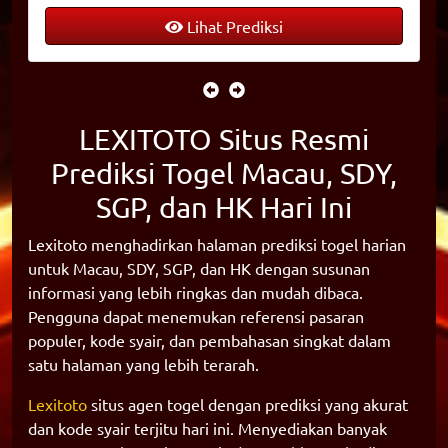
Lihat Prediksi
LEXITOTO Situs Resmi
Prediksi Togel Macau, SDY,
SGP, dan HK Hari Ini
Lexitoto menghadirkan halaman prediksi togel harian
untuk Macau, SDY, SGP, dan HK dengan susunan
informasi yang lebih ringkas dan mudah dibaca.
Pengguna dapat menemukan referensi pasaran
populer, kode syair, dan pembahasan singkat dalam
satu halaman yang lebih terarah.
Lexitoto
situs agen togel dengan prediksi yang akurat
dan kode syair terjitu hari ini. Menyediakan banyak