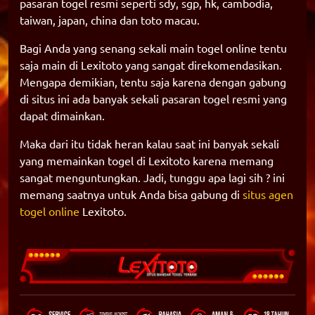
pasaran togel resmi seperti sdy, sgp, hk, cambodia,
taiwan, japan, china dan toto macau.
Bagi Anda yang senang sekali main togel online tentu
saja main di Lexitoto yang sangat direkomendasikan.
Mengapa demikian, tentu saja karena dengan gabung
di situs ini ada banyak sekali pasaran togel resmi yang
dapat dimainkan.
Maka dari itu tidak heran kalau saat ini banyak sekali
yang memainkan togel di Lexitoto karena memang
sangat menguntungkan. Jadi, tunggu apa lagi sih ? ini
memang saatnya untuk Anda bisa gabung di
situs agen
togel online
Lexitoto.