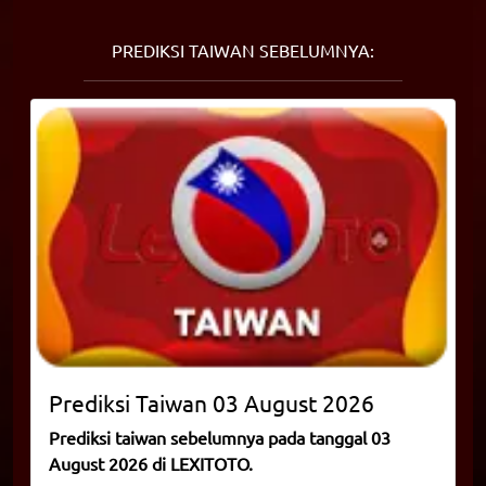
PREDIKSI TAIWAN SEBELUMNYA:
Prediksi
Taiwan
03 August 2026
Prediksi taiwan sebelumnya pada tanggal 03
August 2026 di LEXITOTO.