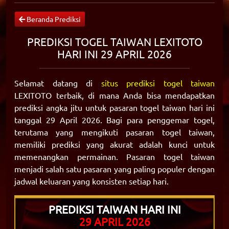
Beranda Prediksi
PREDIKSI TOGEL TAIWAN LEXITOTO
HARI INI 29 APRIL 2026
Selamat datang di
situs prediksi togel taiwan
LEXITOTO terbaik, di mana Anda bisa mendapatkan
prediksi angka jitu untuk pasaran togel taiwan hari ini
tanggal 29 April 2026. Bagi para penggemar togel,
terutama yang mengikuti pasaran togel taiwan,
memiliki prediksi yang akurat adalah kunci untuk
memenangkan permainan. Pasaran togel taiwan
menjadi salah satu pasaran yang paling populer dengan
jadwal keluaran yang konsisten setiap hari.
PREDIKSI TAIWAN HARI INI
29 APRIL 2026