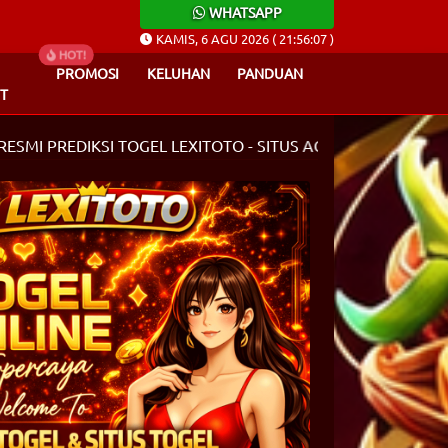
WHATSAPP
KAMIS
, 6 AGU 2026
(
21
:
56
:
08
)
HOT!
PROMOSI
KELUHAN
PANDUAN
T
 PREDIKSI TOGEL LEXITOTO - SITUS AGEN TOGEL DENGAN P