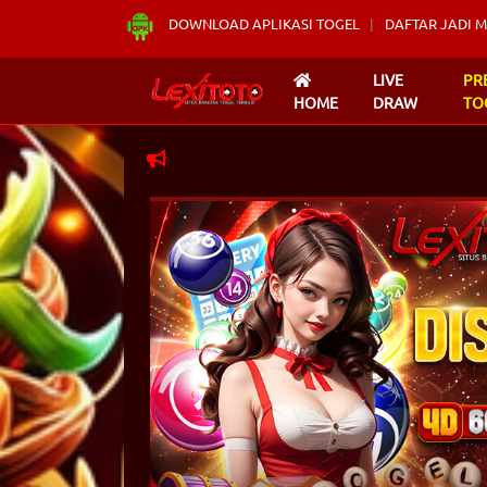
DOWNLOAD APLIKASI TOGEL
DAFTAR JADI 
LIVE
PR
HOME
DRAW
TO