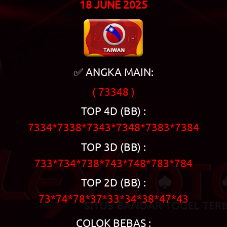
18 JUNE 2025
✅ ANGKA MAIN:
( 73348 )
TOP 4D (BB) :
7334*7338*7343*7348*7383*7384
TOP 3D (BB) :
733*734*738*743*748*783*784
TOP 2D (BB) :
73*74*78*37*33*34*38*47*43
COLOK BEBAS :