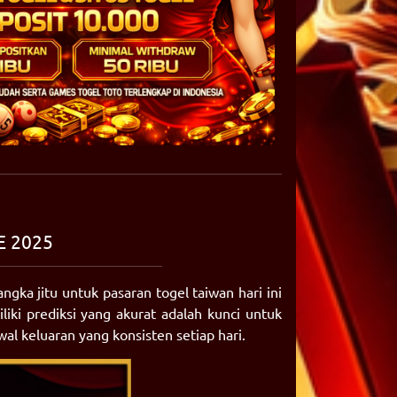
E 2025
ka jitu untuk pasaran togel taiwan hari ini
ki prediksi yang akurat adalah kunci untuk
l keluaran yang konsisten setiap hari.