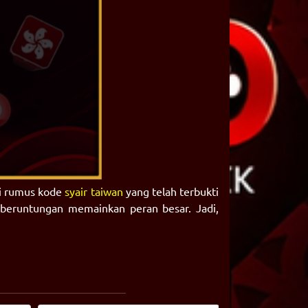
gai rumus kode
syair taiwan
yang telah terbukti
beruntungan memainkan peran besar. Jadi,