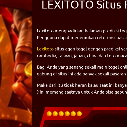
LEXITOTO Situs R
Lexitoto menghadirkan halaman prediksi tog
Pengguna dapat menemukan referensi pasaran
Lexitoto
situs agen togel dengan prediksi yan
cambodia, taiwan, japan, china dan toto maca
Bagi Anda yang senang sekali main togel onl
gabung di situs ini ada banyak sekali pasara
Maka dari itu tidak heran kalau saat ini ba
? ini memang saatnya untuk Anda bisa gabun