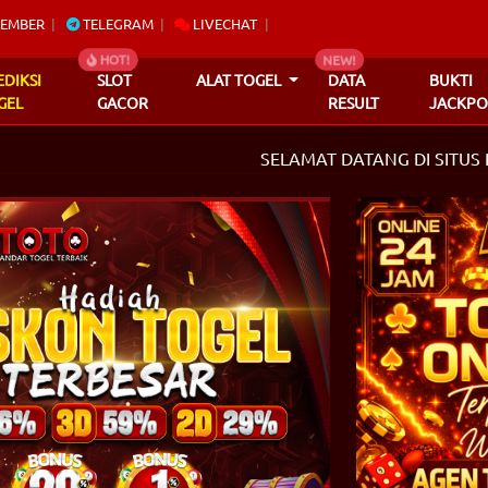
MEMBER
TELEGRAM
LIVECHAT
HOT!
NEW!
EDIKSI
SLOT
ALAT TOGEL
DATA
BUKTI
GEL
GACOR
RESULT
JACKPO
SELAMAT DATANG DI SITUS RESMI