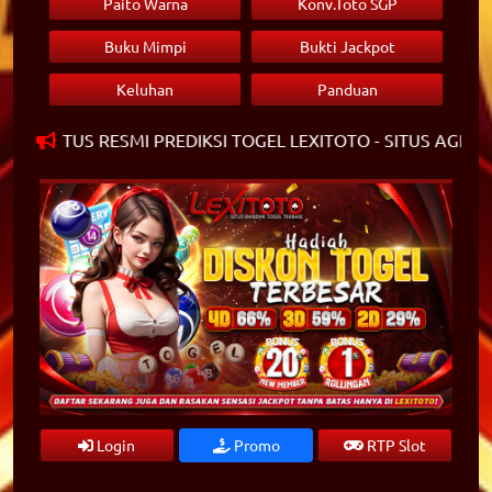
Paito Warna
Konv.Toto SGP
Buku Mimpi
Bukti Jackpot
Keluhan
Panduan
DI SITUS RESMI PREDIKSI TOGEL LEXITOTO - SITUS AGEN 
Login
Promo
RTP Slot