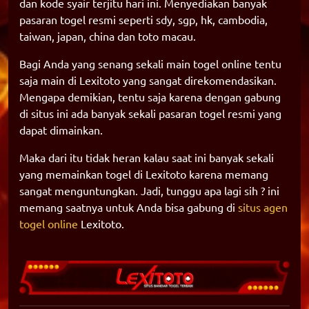
dan kode syair terjitu hari ini. Menyediakan banyak
pasaran togel resmi seperti sdy, sgp, hk, cambodia,
taiwan, japan, china dan toto macau.
Bagi Anda yang senang sekali main togel online tentu
saja main di Lexitoto yang sangat direkomendasikan.
Mengapa demikian, tentu saja karena dengan gabung
di situs ini ada banyak sekali pasaran togel resmi yang
dapat dimainkan.
Maka dari itu tidak heran kalau saat ini banyak sekali
yang memainkan togel di Lexitoto karena memang
sangat menguntungkan. Jadi, tunggu apa lagi sih ? ini
memang saatnya untuk Anda bisa gabung di
situs agen
togel online
Lexitoto.