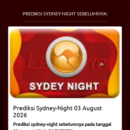
PREDIKSI SYDNEY-NIGHT SEBELUMNYA:
Prediksi
Sydney-Night
03 August
2026
Prediksi sydney-night sebelumnya pada tanggal