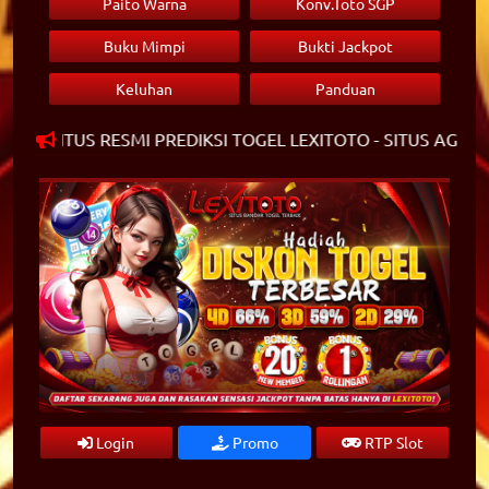
Paito Warna
Konv.Toto SGP
Buku Mimpi
Bukti Jackpot
Keluhan
Panduan
DI SITUS RESMI PREDIKSI TOGEL LEXITOTO - SITUS AGEN 
Login
Promo
RTP Slot