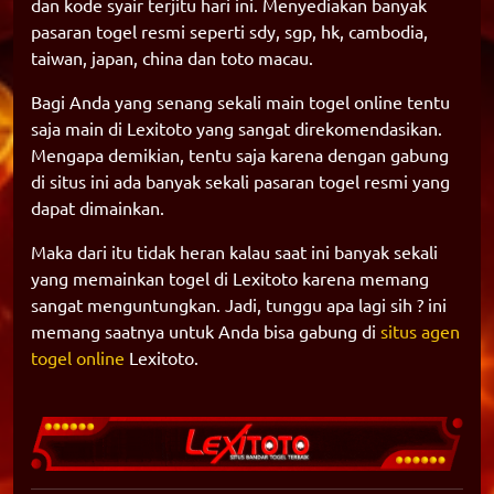
dan kode syair terjitu hari ini. Menyediakan banyak
pasaran togel resmi seperti sdy, sgp, hk, cambodia,
taiwan, japan, china dan toto macau.
Bagi Anda yang senang sekali main togel online tentu
saja main di Lexitoto yang sangat direkomendasikan.
Mengapa demikian, tentu saja karena dengan gabung
di situs ini ada banyak sekali pasaran togel resmi yang
dapat dimainkan.
Maka dari itu tidak heran kalau saat ini banyak sekali
yang memainkan togel di Lexitoto karena memang
sangat menguntungkan. Jadi, tunggu apa lagi sih ? ini
memang saatnya untuk Anda bisa gabung di
situs agen
togel online
Lexitoto.