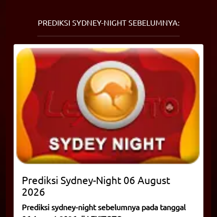
PREDIKSI SYDNEY-NIGHT SEBELUMNYA:
Prediksi
Sydney-Night
06 August
2026
Prediksi sydney-night sebelumnya pada tanggal