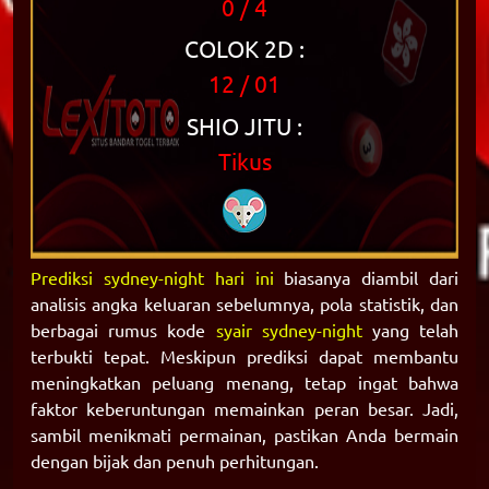
0 / 4
COLOK 2D :
12 / 01
SHIO JITU :
Tikus
Prediksi sydney-night hari ini
biasanya diambil dari
analisis angka keluaran sebelumnya, pola statistik, dan
berbagai rumus kode
syair sydney-night
yang telah
terbukti tepat. Meskipun prediksi dapat membantu
meningkatkan peluang menang, tetap ingat bahwa
faktor keberuntungan memainkan peran besar. Jadi,
sambil menikmati permainan, pastikan Anda bermain
dengan bijak dan penuh perhitungan.