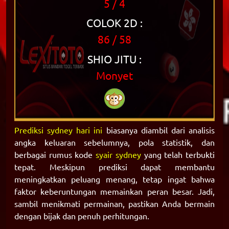
5 / 4
COLOK 2D :
86 / 58
SHIO JITU :
Monyet
Prediksi sydney hari ini
biasanya diambil dari analisis
angka keluaran sebelumnya, pola statistik, dan
berbagai rumus kode
syair sydney
yang telah terbukti
tepat. Meskipun prediksi dapat membantu
meningkatkan peluang menang, tetap ingat bahwa
faktor keberuntungan memainkan peran besar. Jadi,
sambil menikmati permainan, pastikan Anda bermain
dengan bijak dan penuh perhitungan.