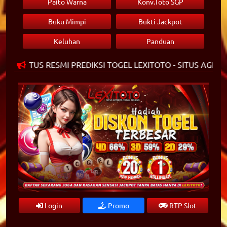
Paito Warna
Konv.Toto SGP
Buku Mimpi
Bukti Jackpot
Keluhan
Panduan
 DI SITUS RESMI PREDIKSI TOGEL LEXITOTO - SITUS AGEN
Login
Promo
RTP Slot